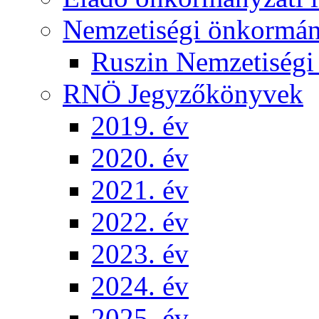
Nemzetiségi önkormá
Ruszin Nemzetiség
RNÖ Jegyzőkönyvek
2019. év
2020. év
2021. év
2022. év
2023. év
2024. év
2025. év