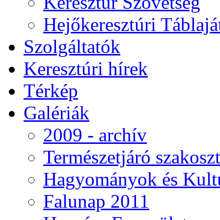
Keresztúr Szövetség
Hejőkeresztúri Táblaj
Szolgáltatók
Keresztúri hírek
Térkép
Galériák
2009 - archív
Természetjáró szakoszt
Hagyományok és Kultú
Falunap 2011