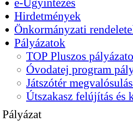
e-Ügyintézés
Hirdetmények
Önkormányzati rendelete
Pályázatok
TOP Pluszos pályázat
Óvodatej program pály
Játszótér megvalósulás
Útszakasz felújítás és
Pályázat