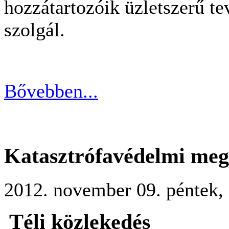
hozzátartozóik üzletszerű t
szolgál.
Bővebben...
Katasztrófavédelmi mege
2012. november 09. péntek, 
Téli közlekedés