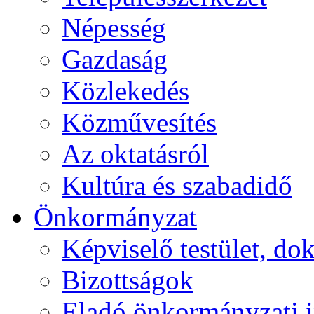
Népesség
Gazdaság
Közlekedés
Közművesítés
Az oktatásról
Kultúra és szabadidő
Önkormányzat
Képviselő testület, 
Bizottságok
Eladó önkormányzati 