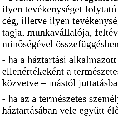
ilyen tevékenységet folytat
cég, illetve ilyen tevékenysé
tagja, munkavállalója, felté
minőségével összefüggésben
- ha a háztartási alkalmazott 
ellenértékeként a természete
közvetve – mástól juttatásba
- ha az a természetes személ
háztartásában vele együtt él