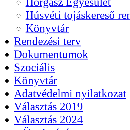
Horgász Egyesület
Húsvéti tojáskereső r
Könyvtár
Rendezési terv
Dokumentumok
Szociális
Könyvtár
Adatvédelmi nyilatkozat
Választás 2019
Választás 2024