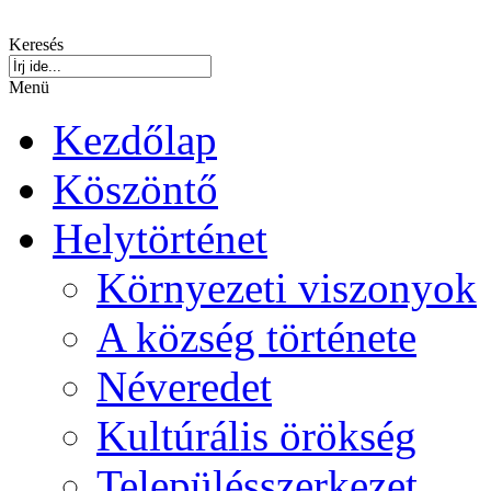
Keresés
Menü
Kezdőlap
Köszöntő
Helytörténet
Környezeti viszonyok
A község története
Néveredet
Kultúrális örökség
Településszerkezet