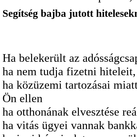
Segítség bajba jutott hitelese
Ha belekerült az adósságcs
ha nem tudja fizetni hitelei
ha közüzemi tartozásai miatt
Ön ellen
ha otthonának elvesztése reál
ha vitás ügyei vannak bankk