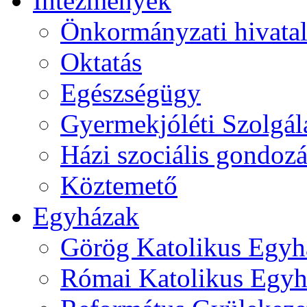
Intézmények
Önkormányzati hivata
Oktatás
Egészségügy
Gyermekjóléti Szolgál
Házi szociális gondozá
Köztemető
Egyházak
Görög Katolikus Egyh
Római Katolikus Egyh