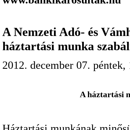
A Nemzeti Adó- és Vámhi
háztartási munka szabál
2012. december 07. péntek, 
A háztartási 
Háztartási munkának minősül