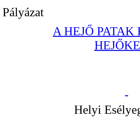
Pályázat
A HEJŐ PATAK
HEJŐK
Helyi Esélye