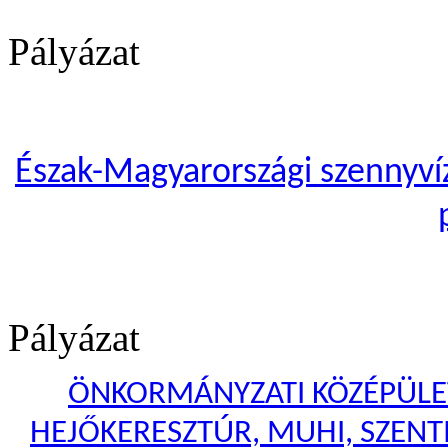
Pályázat
Észak-Magyarországi szennyvíze
Pályázat
ÖNKORMÁNYZATI KÖZÉPÜLET
HEJŐKERESZTÚR, MUHI, SZENTI