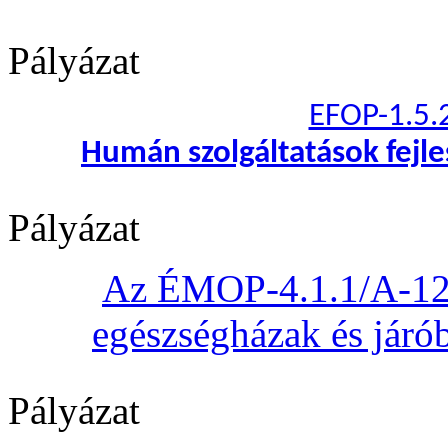
Pályázat
EFOP-1.5.
Humán szolgáltatások fejl
Pályázat
Az ÉMOP-4.1.1/A-12 „
egészségházak és járób
Pályázat