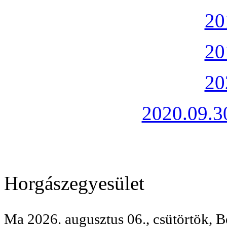
20
20
20
2020.09.30
Horgászegyesület
Ma 2026. augusztus 06., csütörtök, B