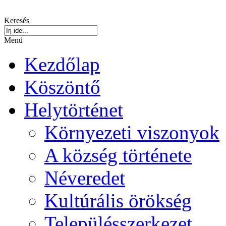
Keresés
Menü
Kezdőlap
Köszöntő
Helytörténet
Környezeti viszonyok
A község története
Néveredet
Kultúrális örökség
Településszerkezet