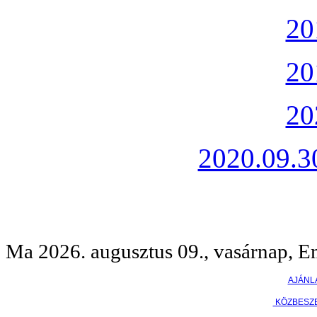
20
20
20
2020.09.30
Ma 2026. augusztus 09., vasárnap, E
AJÁNL
KÖZBESZ