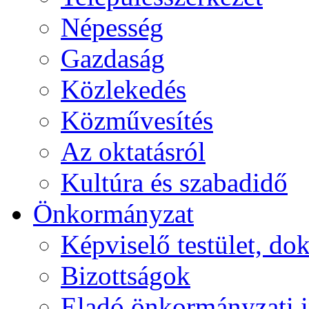
Népesség
Gazdaság
Közlekedés
Közművesítés
Az oktatásról
Kultúra és szabadidő
Önkormányzat
Képviselő testület, 
Bizottságok
Eladó önkormányzati 