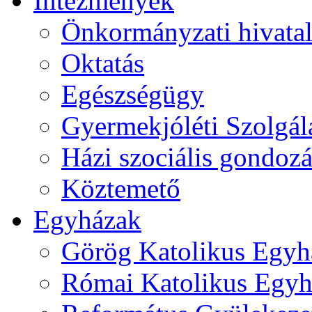
Intézmények
Önkormányzati hivata
Oktatás
Egészségügy
Gyermekjóléti Szolgál
Házi szociális gondozá
Köztemető
Egyházak
Görög Katolikus Egyh
Római Katolikus Egyh