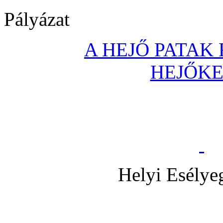
Pályázat
A HEJŐ PATAK
HEJŐK
Helyi Esélye