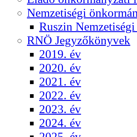
Nemzetiségi önkormá
Ruszin Nemzetiség
RNÖ Jegyzőkönyvek
2019. év
2020. év
2021. év
2022. év
2023. év
2024. év
2025. év