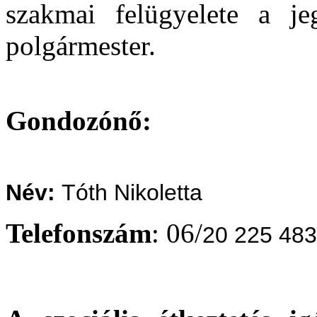
szakmai felügyelete a je
polgármester.
Gondozónő:
Név:
Tóth Nikoletta
Telefonszám
: 06/
20 225 48