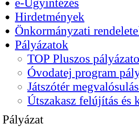
e-Ügyintézés
Hirdetmények
Önkormányzati rendelete
Pályázatok
TOP Pluszos pályázat
Óvodatej program pály
Játszótér megvalósulás
Útszakasz felújítás és
Pályázat