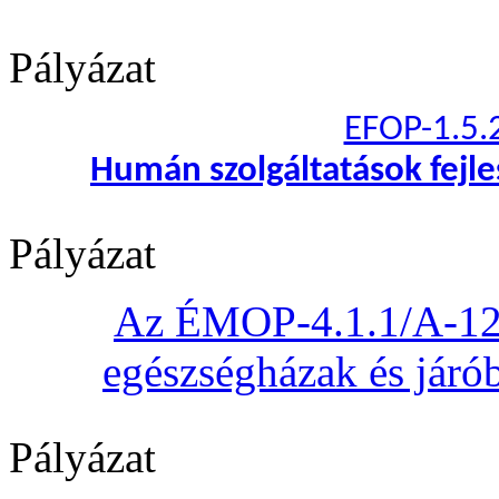
Pályázat
EFOP-1.5.
Humán szolgáltatások fejl
Pályázat
Az ÉMOP-4.1.1/A-12 „
egészségházak és járób
Pályázat