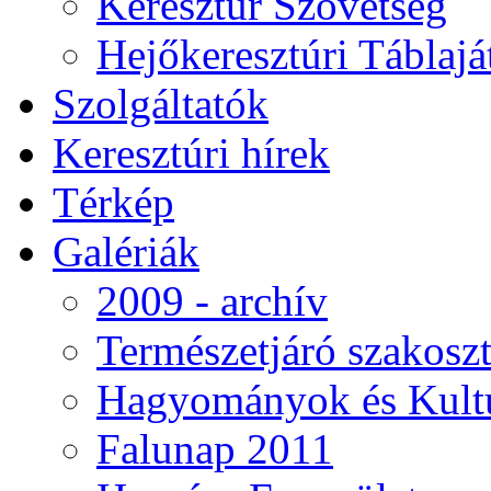
Keresztúr Szövetség
Hejőkeresztúri Táblaj
Szolgáltatók
Keresztúri hírek
Térkép
Galériák
2009 - archív
Természetjáró szakoszt
Hagyományok és Kultú
Falunap 2011