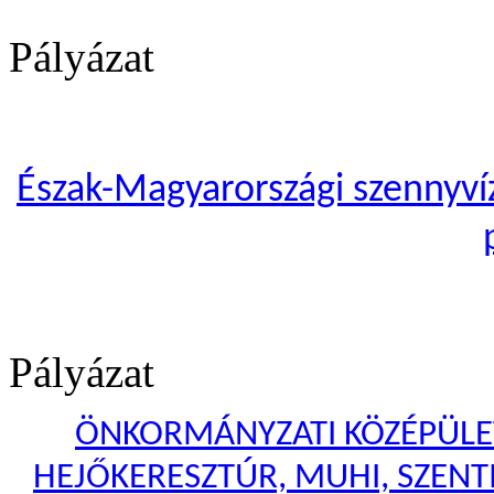
Pályázat
Észak-Magyarországi szennyvíze
Pályázat
ÖNKORMÁNYZATI KÖZÉPÜLET
HEJŐKERESZTÚR, MUHI, SZENTI