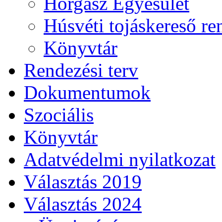
Horgász Egyesület
Húsvéti tojáskereső r
Könyvtár
Rendezési terv
Dokumentumok
Szociális
Könyvtár
Adatvédelmi nyilatkozat
Választás 2019
Választás 2024