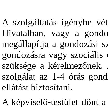
A szolgáltatás igénybe vét
Hivatalban, vagy a gondo
megállapítja a gondozási s
gondozásra vagy szociális 
szüksége a kérelmezőnek. 
szolgálat az 1-4 órás gond
ellátást biztosítani.
A képviselő-testület dönt a