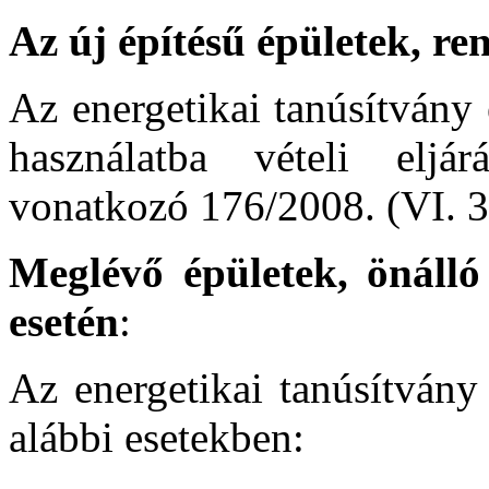
Az új építésű épületek, ren
Az energetikai tanúsítvány 
használatba vételi eljá
vonatkozó 176/2008. (VI. 30
Meglévő épületek, önálló 
esetén
:
Az energetikai tanúsítvány
alábbi esetekben: