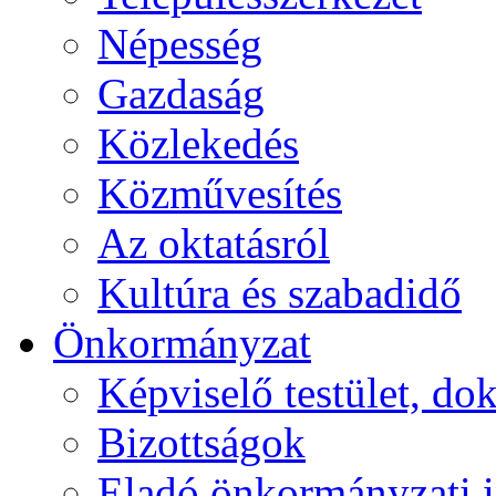
Népesség
Gazdaság
Közlekedés
Közművesítés
Az oktatásról
Kultúra és szabadidő
Önkormányzat
Képviselő testület, 
Bizottságok
Eladó önkormányzati 