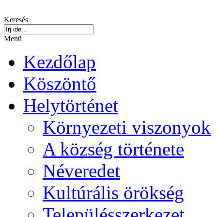
Keresés
Menü
Kezdőlap
Köszöntő
Helytörténet
Környezeti viszonyok
A község története
Néveredet
Kultúrális örökség
Településszerkezet