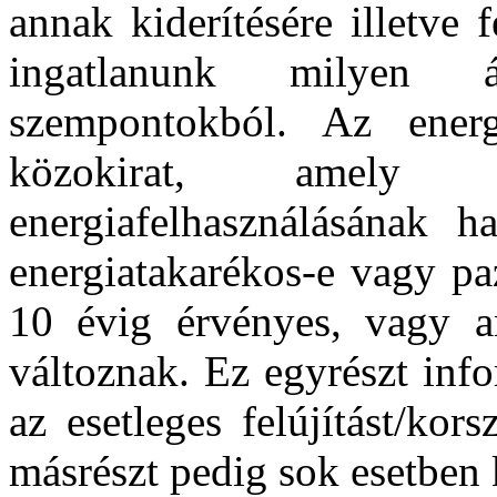
annak kiderítésére illetve 
ingatlanunk milyen á
szempontokból. Az energ
közokirat, amely
energiafelhasználásának h
energiatakarékos-e vagy pa
10 évig érvényes, vagy 
változnak. Ez egyrészt inf
az esetleges felújítást/kors
másrészt pedig sok
esetben 