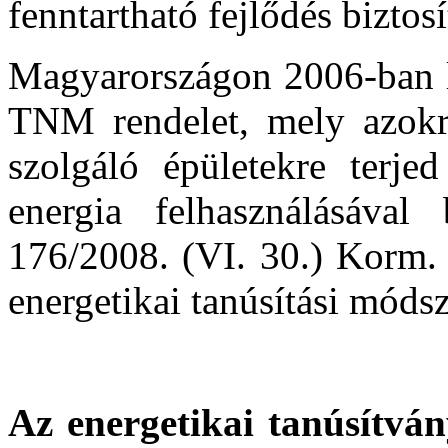
fenntartható fejlődés biztos
Magyarországon 2006-ban lé
TNM rendelet, mely azokra
szolgáló épületekre terjed
energia felhasználásával
176/2008. (VI. 30.) Korm. 
energetikai tanúsítási módsz
Az energetikai tanúsítván