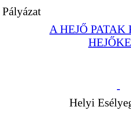
Pályázat
A HEJŐ PATAK
HEJŐK
Helyi Esélye