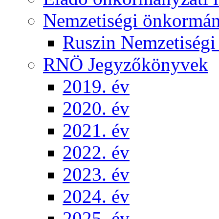
Nemzetiségi önkormá
Ruszin Nemzetiség
RNÖ Jegyzőkönyvek
2019. év
2020. év
2021. év
2022. év
2023. év
2024. év
2025. év