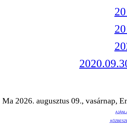
20
20
20
2020.09.30
Ma 2026. augusztus 09., vasárnap, E
AJÁNL
KÖZBESZ