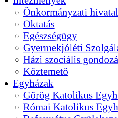
Intézmények
Önkormányzati hivata
Oktatás
Egészségügy
Gyermekjóléti Szolgál
Házi szociális gondozá
Köztemető
Egyházak
Görög Katolikus Egyh
Római Katolikus Egyh