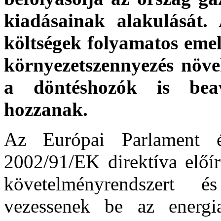
kiadásainak alakulását.
költségek folyamatos emel
környezetszennyezés növe
a döntéshozók is beav
hozzanak.
Az Európai Parlament é
2002/91/EK direktíva előí
követelményrendszert és
vezessenek be az energia