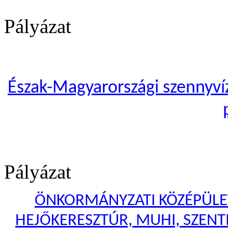
Pályázat
Észak-Magyarországi szennyvíze
Pályázat
ÖNKORMÁNYZATI KÖZÉPÜLET
HEJŐKERESZTÚR, MUHI, SZENTI