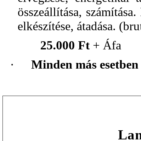
összeállítása, számítása
elkészítése, átadása. (br
25.000 Ft
+ Áfa
·
Minden más esetben
Lan