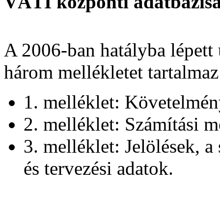
VÁTI központi adatbázisáb
A 2006-ban hatályba lépett 
három mellékletet tartalmaz
1. melléklet: Követelmén
2. melléklet: Számítási 
3. melléklet: Jelölések, 
és tervezési adatok.