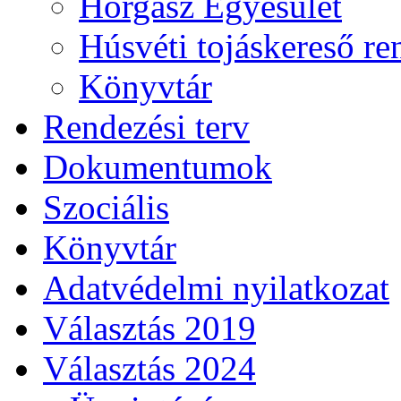
Horgász Egyesület
Húsvéti tojáskereső r
Könyvtár
Rendezési terv
Dokumentumok
Szociális
Könyvtár
Adatvédelmi nyilatkozat
Választás 2019
Választás 2024