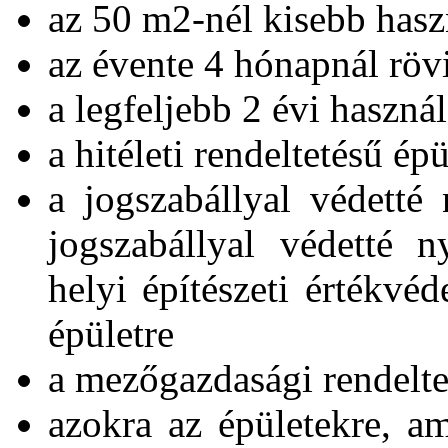
az 50 m2-nél kisebb haszn
az évente 4 hónapnál rövi
a legfeljebb 2 évi használ
a hitéleti rendeltetésű épü
a jogszabállyal védetté 
jogszabállyal védetté n
helyi építészeti értékvéd
épületre
a mezőgazdasági rendelte
azokra az épületekre, a