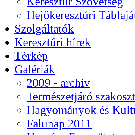
Keresztúr Szövetség
Hejőkeresztúri Táblaj
Szolgáltatók
Keresztúri hírek
Térkép
Galériák
2009 - archív
Természetjáró szakoszt
Hagyományok és Kultú
Falunap 2011