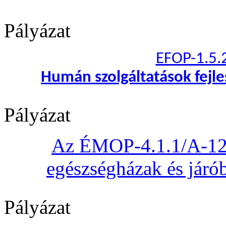
Pályázat
EFOP-1.5.
Humán szolgáltatások fejl
Pályázat
Az ÉMOP-4.1.1/A-12 „
egészségházak és járób
Pályázat