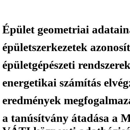
Épület geometriai adatai
épületszerkezetek azonosít
épületgépészeti rendszerek
energetikai számítás elvég
eredmények megfogalmazása
a tanúsítvány átadása a M