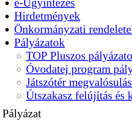
e-Ügyintézés
Hirdetmények
Önkormányzati rendelete
Pályázatok
TOP Pluszos pályázat
Óvodatej program pály
Játszótér megvalósulás
Útszakasz felújítás és
Pályázat