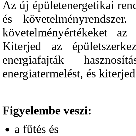
Az új épületenergetikai ren
és követelményrendszer.
követelményértékeket az 
Kiterjed az épületszerke
energiafajták hasznos
energiatermelést, és kiterje
Figyelembe veszi:
a fűtés és