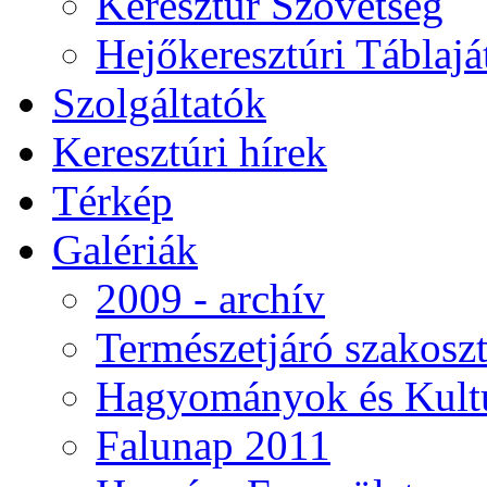
Keresztúr Szövetség
Hejőkeresztúri Táblaj
Szolgáltatók
Keresztúri hírek
Térkép
Galériák
2009 - archív
Természetjáró szakoszt
Hagyományok és Kultú
Falunap 2011