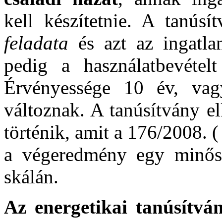
kell készítetnie. A tanúsí
feladata
és azt az ingatlan
pedig a használatbevéte
Érvényessége 10 év, va
változnak. A tanúsítvány e
történik, amit a 176/2008. 
a végeredmény egy minősít
skálán.
Az energetikai tanúsítvá