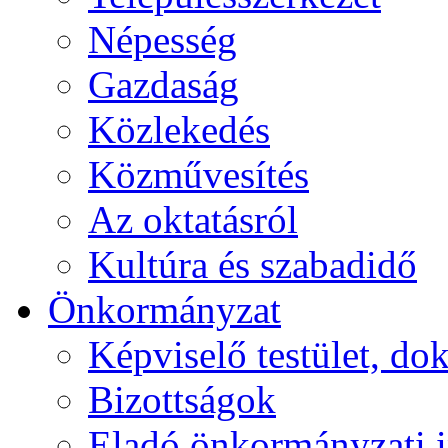
Népesség
Gazdaság
Közlekedés
Közművesítés
Az oktatásról
Kultúra és szabadidő
Önkormányzat
Képviselő testület, 
Bizottságok
Eladó önkormányzati 