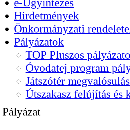
e-Ügyintézés
Hirdetmények
Önkormányzati rendelete
Pályázatok
TOP Pluszos pályázat
Óvodatej program pály
Játszótér megvalósulás
Útszakasz felújítás és
Pályázat