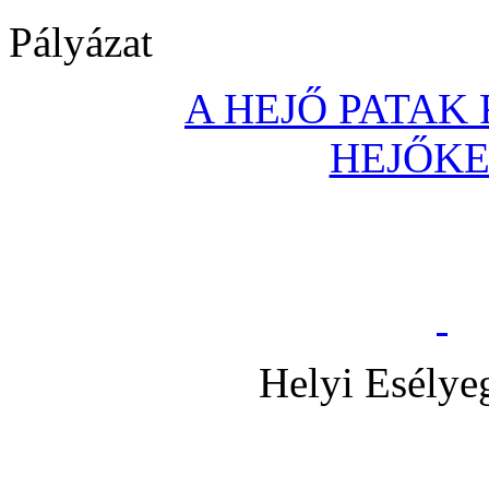
Pályázat
A HEJŐ PATAK
HEJŐK
Helyi Esélye