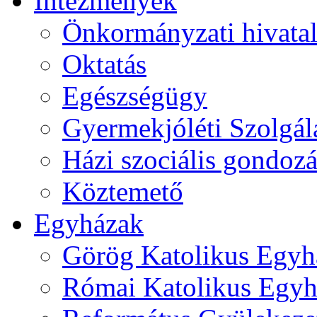
Intézmények
Önkormányzati hivata
Oktatás
Egészségügy
Gyermekjóléti Szolgál
Házi szociális gondozá
Köztemető
Egyházak
Görög Katolikus Egyh
Római Katolikus Egyh