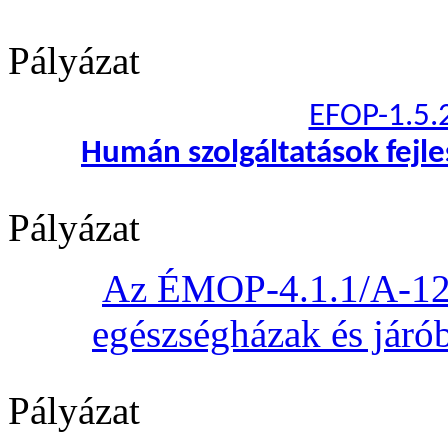
Pályázat
EFOP-1.5.
Humán szolgáltatások fejl
Pályázat
Az ÉMOP-4.1.1/A-12 „
egészségházak és járób
Pályázat