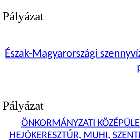
Pályázat
Észak-Magyarországi szennyvíze
Pályázat
ÖNKORMÁNYZATI KÖZÉPÜLET
HEJŐKERESZTÚR, MUHI, SZENTI