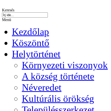
Keresés
Menü
Kezdőlap
Köszöntő
Helytörténet
Környezeti viszonyok
A község története
Néveredet
Kultúrális örökség
Településszerkezet