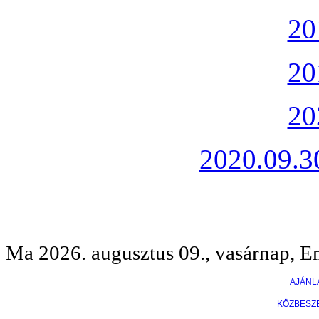
20
20
20
2020.09.30
Ma 2026. augusztus 09., vasárnap, E
AJÁNL
KÖZBESZ