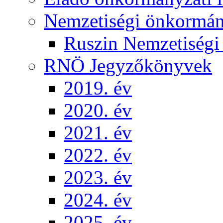
Nemzetiségi önkormá
Ruszin Nemzetiség
RNÖ Jegyzőkönyvek
2019. év
2020. év
2021. év
2022. év
2023. év
2024. év
2025. év