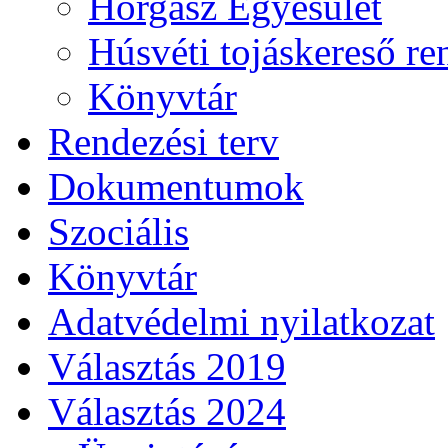
Horgász Egyesület
Húsvéti tojáskereső r
Könyvtár
Rendezési terv
Dokumentumok
Szociális
Könyvtár
Adatvédelmi nyilatkozat
Választás 2019
Választás 2024