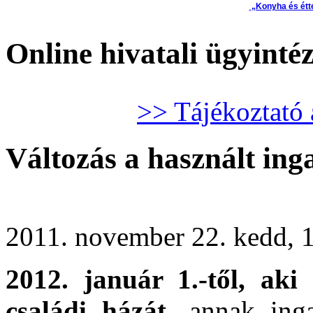
„Konyha és étt
Online hivatali ügyinté
>> Tájékoztató 
Változás a használt in
2011. november 22. kedd, 
2012. január 1.-től, aki
családi házát
, annak inga