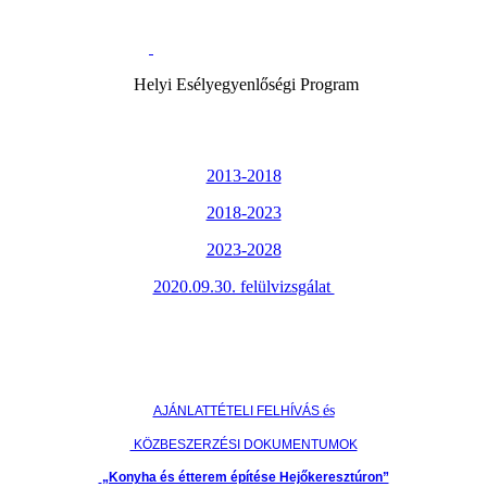
Helyi Esélyegyenlőségi Program
2013-2018
2018-2023
2023-2028
2020.09.30. felülvizsgálat
és
AJÁNLATTÉTELI FELHÍVÁS
KÖZBESZERZÉSI DOKUMENTUMOK
„Konyha és étterem építése Hejőkeresztúron”