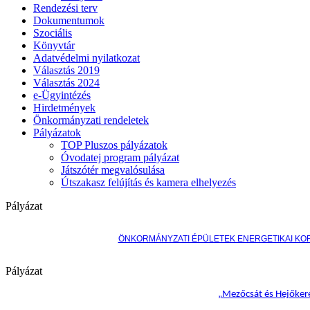
Rendezési terv
Dokumentumok
Szociális
Könyvtár
Adatvédelmi nyilatkozat
Választás 2019
Választás 2024
e-Ügyintézés
Hirdetmények
Önkormányzati rendeletek
Pályázatok
TOP Pluszos pályázatok
Óvodatej program pályázat
Játszótér megvalósulása
Útszakasz felújítás és kamera elhelyezés
Pályázat
ÖNKORMÁNYZATI ÉPÜLETEK ENERGETIKAI KO
Pályázat
„
Mezőcsát és Hejőkere