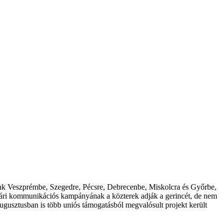
tunk Veszprémbe, Szegedre, Pécsre, Debrecenbe, Miskolcra és Győrbe,
nyári kommunikációs kampányának a közterek adják a gerincét, de nem
augusztusban is több uniós támogatásból megvalósult projekt került