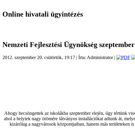
Online hivatali ügyintézés
Nemzeti Fejlesztési Ügynökség szeptemberi
2012. szeptember 20. csütörtök, 19:17 | Írta: Administrator |
Ahogy becsöngettek az iskolákba szeptember elején, úgy tértünk vis
ahol a helyiek nagy örömére látványos installációkat adtunk át, me
kizárólag a nagyvárosok központjaiban, hanem más területeken is z