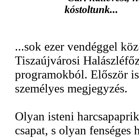
kóstoltunk...
...sok ezer vendéggel kö
Tiszaújvárosi Halászléfőz
programokból. Először i
személyes megjegyzés.
Olyan isteni harcsapaprik
csapat, s olyan fenséges 