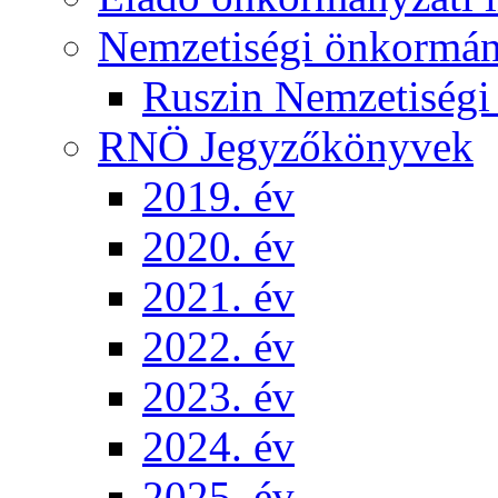
Nemzetiségi önkormá
Ruszin Nemzetiség
RNÖ Jegyzőkönyvek
2019. év
2020. év
2021. év
2022. év
2023. év
2024. év
2025. év