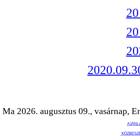
20
20
20
2020.09.30
Ma 2026. augusztus 09., vasárnap, E
AJÁNL
KÖZBESZ