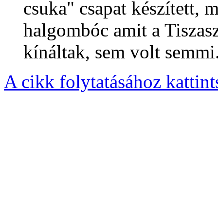
csuka" csapat készített, 
halgombóc amit a Tiszasz
kínáltak, sem volt semmi
A cikk folytatásához kattin