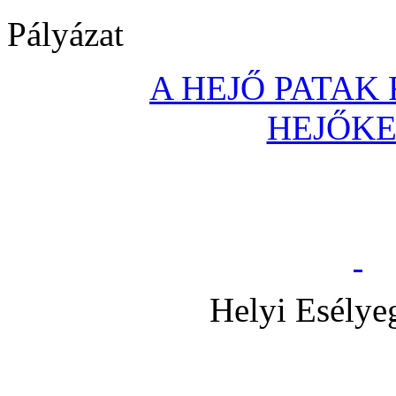
Pályázat
A HEJŐ PATAK
HEJŐK
Helyi Esélye