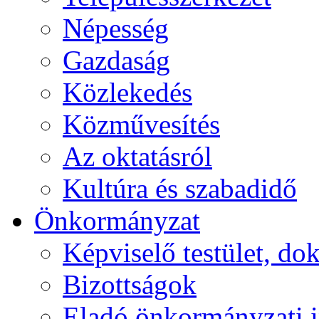
Népesség
Gazdaság
Közlekedés
Közművesítés
Az oktatásról
Kultúra és szabadidő
Önkormányzat
Képviselő testület, 
Bizottságok
Eladó önkormányzati 