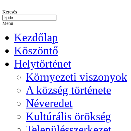
Keresés
Menü
Kezdőlap
Köszöntő
Helytörténet
Környezeti viszonyok
A község története
Néveredet
Kultúrális örökség
Településszerkezet