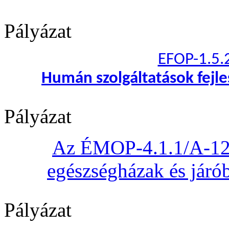
Pályázat
EFOP-1.5.
Humán szolgáltatások fejl
Pályázat
Az ÉMOP-4.1.1/A-12 „
egészségházak és járób
Pályázat