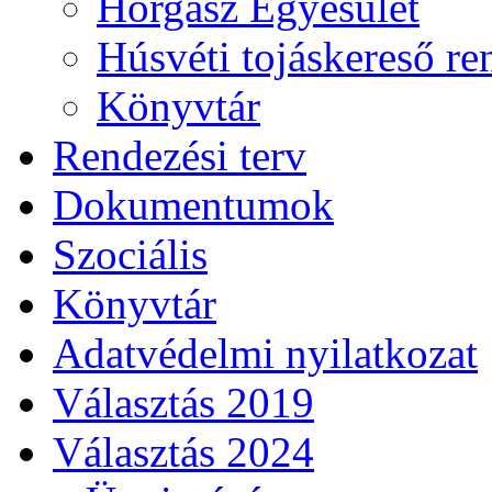
Horgász Egyesület
Húsvéti tojáskereső r
Könyvtár
Rendezési terv
Dokumentumok
Szociális
Könyvtár
Adatvédelmi nyilatkozat
Választás 2019
Választás 2024