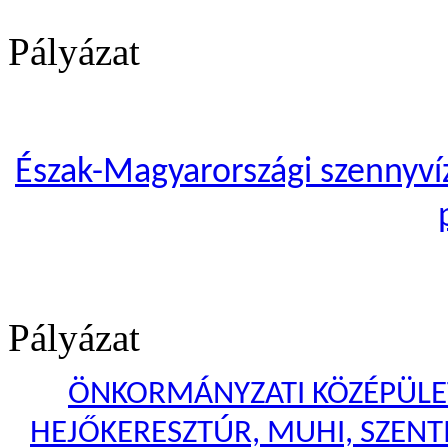
Pályázat
Észak-Magyarországi szennyvíze
Pályázat
ÖNKORMÁNYZATI KÖZÉPÜLET
HEJŐKERESZTÚR, MUHI, SZENTI