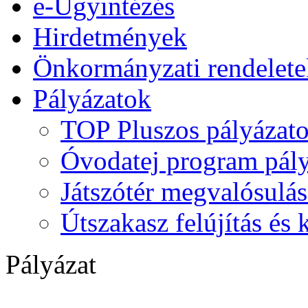
e-Ügyintézés
Hirdetmények
Önkormányzati rendelete
Pályázatok
TOP Pluszos pályázat
Óvodatej program pály
Játszótér megvalósulás
Útszakasz felújítás és
Pályázat