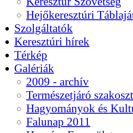
Keresztúr Szövetség
Hejőkeresztúri Táblaj
Szolgáltatók
Keresztúri hírek
Térkép
Galériák
2009 - archív
Természetjáró szakoszt
Hagyományok és Kultú
Falunap 2011