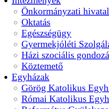
Intézmények
Önkormányzati hivata
Oktatás
Egészségügy
Gyermekjóléti Szolgál
Házi szociális gondozá
Köztemető
Egyházak
Görög Katolikus Egyh
Római Katolikus Egyh