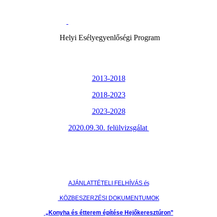
Helyi Esélyegyenlőségi Program
2013-2018
2018-2023
2023-2028
2020.09.30. felülvizsgálat
és
AJÁNLATTÉTELI FELHÍVÁS
KÖZBESZERZÉSI DOKUMENTUMOK
„Konyha és étterem építése Hejőkeresztúron”