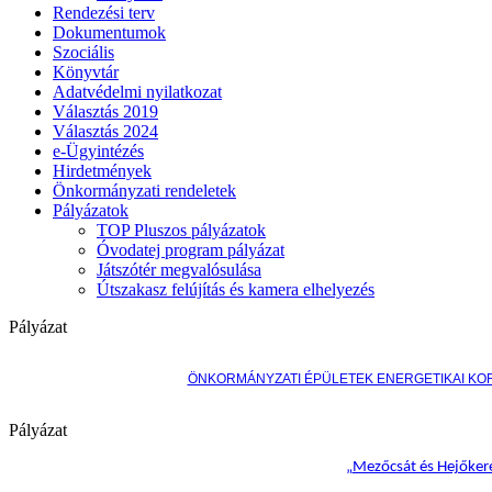
Rendezési terv
Dokumentumok
Szociális
Könyvtár
Adatvédelmi nyilatkozat
Választás 2019
Választás 2024
e-Ügyintézés
Hirdetmények
Önkormányzati rendeletek
Pályázatok
TOP Pluszos pályázatok
Óvodatej program pályázat
Játszótér megvalósulása
Útszakasz felújítás és kamera elhelyezés
Pályázat
ÖNKORMÁNYZATI ÉPÜLETEK ENERGETIKAI KO
Pályázat
„
Mezőcsát és Hejőkere