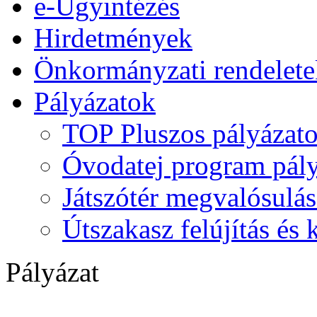
e-Ügyintézés
Hirdetmények
Önkormányzati rendelete
Pályázatok
TOP Pluszos pályázat
Óvodatej program pály
Játszótér megvalósulás
Útszakasz felújítás és
Pályázat