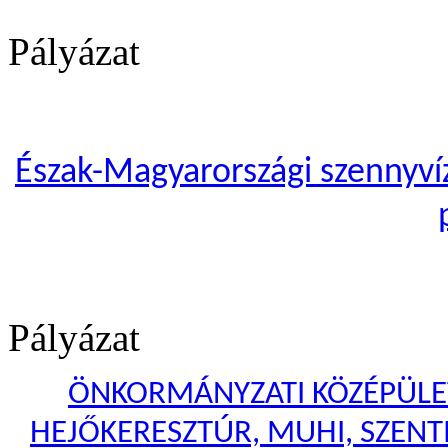
Pályázat
Észak-Magyarországi szennyvíze
Pályázat
ÖNKORMÁNYZATI KÖZÉPÜLET
HEJŐKERESZTÚR, MUHI, SZENTI