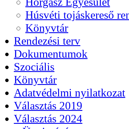
Horgász Egyesület
Húsvéti tojáskereső r
Könyvtár
Rendezési terv
Dokumentumok
Szociális
Könyvtár
Adatvédelmi nyilatkozat
Választás 2019
Választás 2024