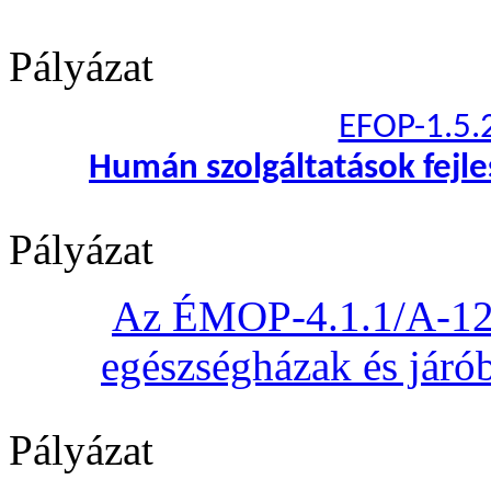
Pályázat
EFOP-1.5.
Humán szolgáltatások fejl
Pályázat
Az ÉMOP-4.1.1/A-12 „
egészségházak és járób
Pályázat