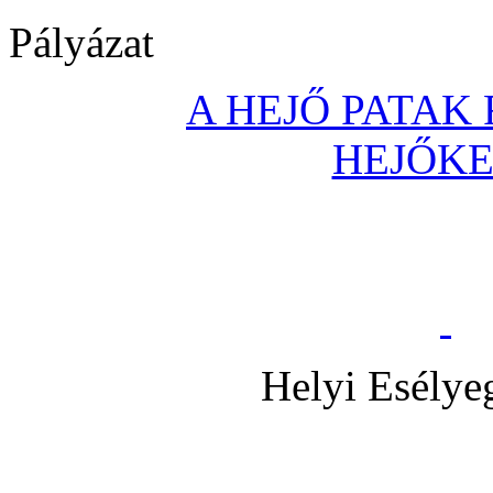
Pályázat
A HEJŐ PATAK
HEJŐK
Helyi Esélye