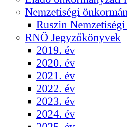
Nemzetiségi önkormá
Ruszin Nemzetiség
RNÖ Jegyzőkönyvek
2019. év
2020. év
2021. év
2022. év
2023. év
2024. év
2025. év