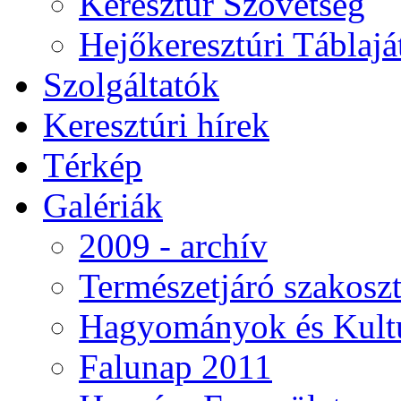
Keresztúr Szövetség
Hejőkeresztúri Táblaj
Szolgáltatók
Keresztúri hírek
Térkép
Galériák
2009 - archív
Természetjáró szakoszt
Hagyományok és Kultú
Falunap 2011