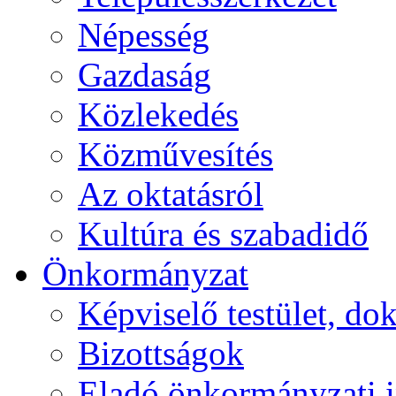
Népesség
Gazdaság
Közlekedés
Közművesítés
Az oktatásról
Kultúra és szabadidő
Önkormányzat
Képviselő testület, 
Bizottságok
Eladó önkormányzati 