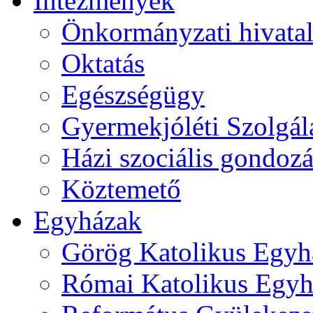
Intézmények
Önkormányzati hivata
Oktatás
Egészségügy
Gyermekjóléti Szolgál
Házi szociális gondozá
Köztemető
Egyházak
Görög Katolikus Egyh
Római Katolikus Egyh