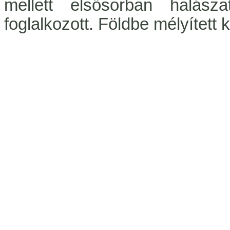
mellett elsősorban halásza
foglalkozott. Földbe mélyített 