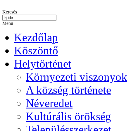
Keresés
Menü
Kezdőlap
Köszöntő
Helytörténet
Környezeti viszonyok
A község története
Néveredet
Kultúrális örökség
Településszerkezet