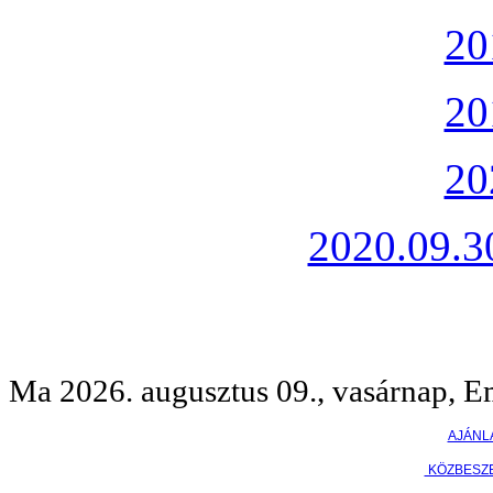
20
20
20
2020.09.30
Ma 2026. augusztus 09., vasárnap, E
AJÁNL
KÖZBESZ