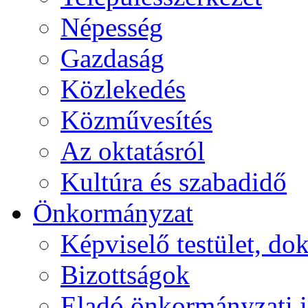
Népesség
Gazdaság
Közlekedés
Közművesítés
Az oktatásról
Kultúra és szabadidő
Önkormányzat
Képviselő testület, 
Bizottságok
Eladó önkormányzati 