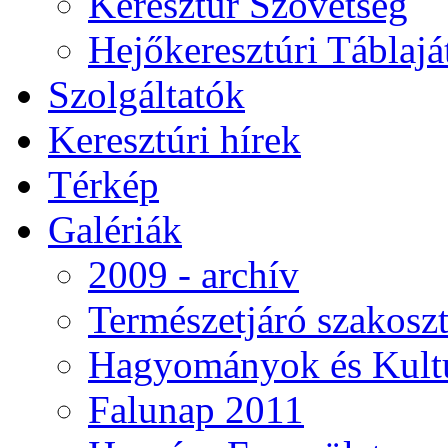
Keresztúr Szövetség
Hejőkeresztúri Táblaj
Szolgáltatók
Keresztúri hírek
Térkép
Galériák
2009 - archív
Természetjáró szakoszt
Hagyományok és Kultú
Falunap 2011