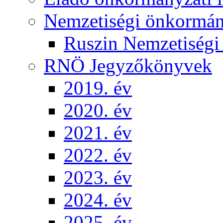
Nemzetiségi önkormá
Ruszin Nemzetiség
RNÖ Jegyzőkönyvek
2019. év
2020. év
2021. év
2022. év
2023. év
2024. év
2025. év