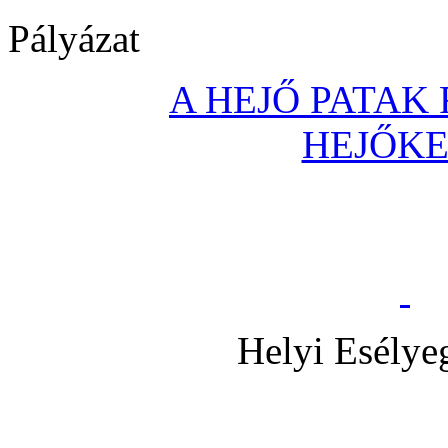
Pályázat
A HEJŐ PATAK
HEJŐK
Helyi Esélye