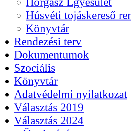
Horgász Egyesület
Húsvéti tojáskereső r
Könyvtár
Rendezési terv
Dokumentumok
Szociális
Könyvtár
Adatvédelmi nyilatkozat
Választás 2019
Választás 2024