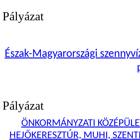
Pályázat
Észak-Magyarországi szennyvíze
Pályázat
ÖNKORMÁNYZATI KÖZÉPÜLET
HEJŐKERESZTÚR, MUHI, SZENTI