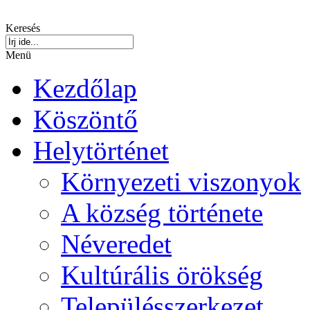
Keresés
Menü
Kezdőlap
Köszöntő
Helytörténet
Környezeti viszonyok
A község története
Néveredet
Kultúrális örökség
Településszerkezet