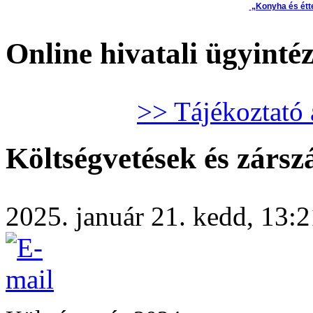
„Konyha és étt
Online hivatali ügyinté
>> Tájékoztató 
Költségvetések és zárs
2025. január 21. kedd, 13:21