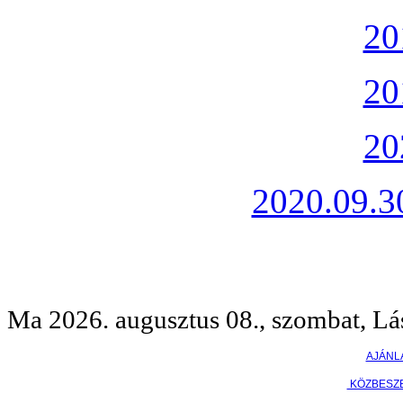
20
20
20
2020.09.30
Ma 2026. augusztus 08., szombat, Lá
AJÁNL
KÖZBESZ