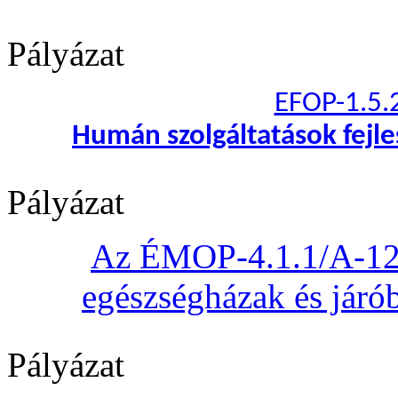
Pályázat
EFOP-1.5.
Humán szolgáltatások fejl
Pályázat
Az ÉMOP-4.1.1/A-12 „
egészségházak és járób
Pályázat