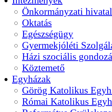
Intézmények
Önkormányzati hivata
Oktatás
Egészségügy
Gyermekjóléti Szolgál
Házi szociális gondozá
Köztemető
Egyházak
Görög Katolikus Egyh
Római Katolikus Egyh