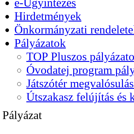
e-Ügyintézés
Hirdetmények
Önkormányzati rendelete
Pályázatok
TOP Pluszos pályázat
Óvodatej program pály
Játszótér megvalósulás
Útszakasz felújítás és
Pályázat