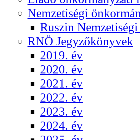
Nemzetiségi önkormá
Ruszin Nemzetiség
RNÖ Jegyzőkönyvek
2019. év
2020. év
2021. év
2022. év
2023. év
2024. év
2025. év