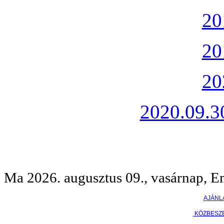
20
20
20
2020.09.30
Ma 2026. augusztus 09., vasárnap, E
AJÁNL
KÖZBESZ