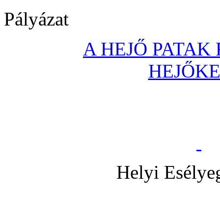
Pályázat
A HEJŐ PATAK
HEJŐK
Helyi Esélye