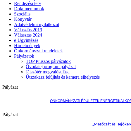
Rendezési terv
Dokumentumok
Szociális
Könyvtár
Adatvédelmi nyilatkozat
Választás 2019
Választás 2024
e-Ügyintézés
Hirdetmények
Önkormányzati rendeletek
Pályázatok
TOP Pluszos pályázatok
Óvodatej program pályázat
Játszótér megvalósulása
Útszakasz felújítás és kamera elhelyezés
Pályázat
ÖNKORMÁNYZATI ÉPÜLETEK ENERGETIKAI KO
Pályázat
„
Mezőcsát és Hejőkere