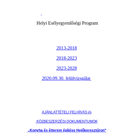
Helyi Esélyegyenlőségi Program
2013-2018
2018-2023
2023-2028
2020.09.30. felülvizsgálat
és
AJÁNLATTÉTELI FELHÍVÁS
KÖZBESZERZÉSI DOKUMENTUMOK
„Konyha és étterem építése Hejőkeresztúron”