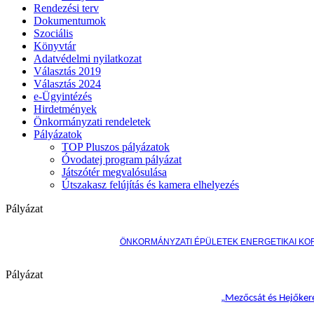
Rendezési terv
Dokumentumok
Szociális
Könyvtár
Adatvédelmi nyilatkozat
Választás 2019
Választás 2024
e-Ügyintézés
Hirdetmények
Önkormányzati rendeletek
Pályázatok
TOP Pluszos pályázatok
Óvodatej program pályázat
Játszótér megvalósulása
Útszakasz felújítás és kamera elhelyezés
Pályázat
ÖNKORMÁNYZATI ÉPÜLETEK ENERGETIKAI KO
Pályázat
„
Mezőcsát és Hejőkere