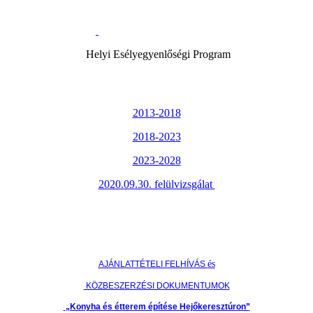
Helyi Esélyegyenlőségi Program
2013-2018
2018-2023
2023-2028
2020.09.30. felülvizsgálat
és
AJÁNLATTÉTELI FELHÍVÁS
KÖZBESZERZÉSI DOKUMENTUMOK
„Konyha és étterem építése Hejőkeresztúron”