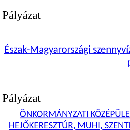
Pályázat
Észak-Magyarországi szennyvíze
Pályázat
ÖNKORMÁNYZATI KÖZÉPÜLET
HEJŐKERESZTÚR, MUHI, SZENTI