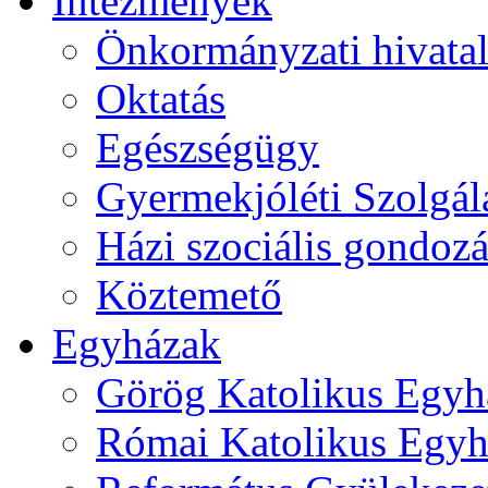
Intézmények
Önkormányzati hivata
Oktatás
Egészségügy
Gyermekjóléti Szolgál
Házi szociális gondozá
Köztemető
Egyházak
Görög Katolikus Egyh
Római Katolikus Egyh