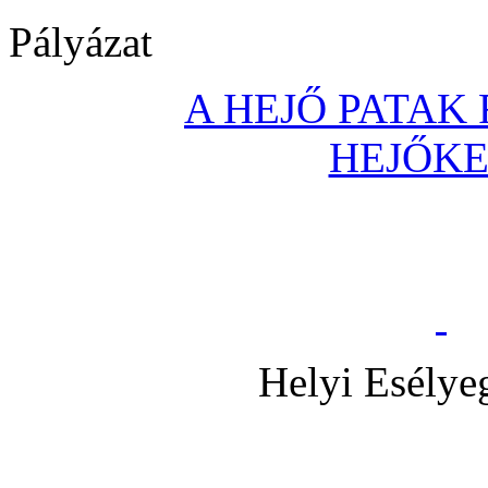
Pályázat
A HEJŐ PATAK
HEJŐK
Helyi Esélye