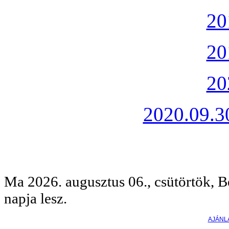
20
20
20
2020.09.30
Ma 2026. augusztus 06., csütörtök, B
napja lesz.
AJÁNL