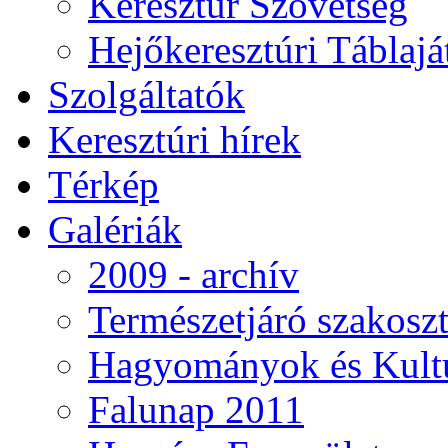
Keresztúr Szövetség
Hejőkeresztúri Táblaj
Szolgáltatók
Keresztúri hírek
Térkép
Galériák
2009 - archív
Természetjáró szakoszt
Hagyományok és Kultú
Falunap 2011