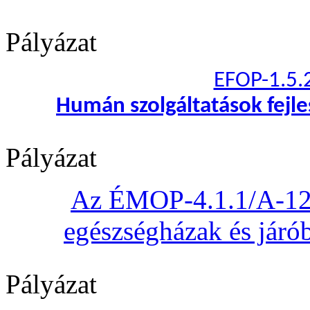
Pályázat
EFOP-1.5.
Humán szolgáltatások fejl
Pályázat
Az ÉMOP-4.1.1/A-12 „
egészségházak és járób
Pályázat