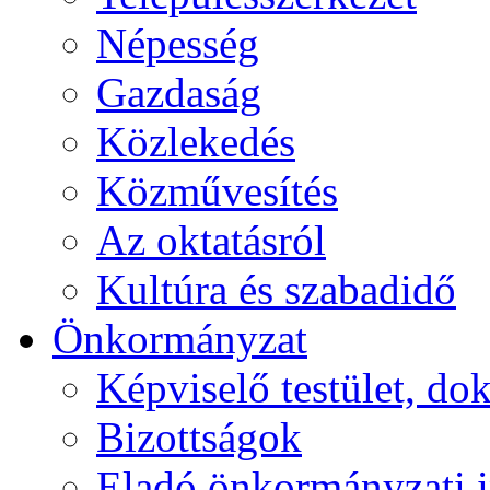
Népesség
Gazdaság
Közlekedés
Közművesítés
Az oktatásról
Kultúra és szabadidő
Önkormányzat
Képviselő testület, 
Bizottságok
Eladó önkormányzati 