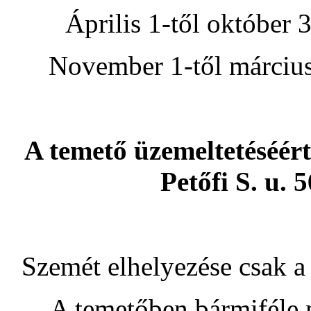
Április 1-től október 
November 1-től március 
A temető üzemeltetéséér
Petőfi S. u. 
Szemét elhelyezése csak a 
A temetőben bármiféle 