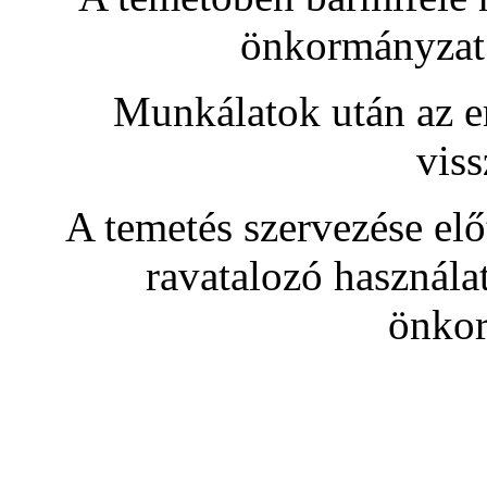
önkormányzat 
Munkálatok után az er
viss
A temetés szervezése előt
ravatalozó használa
önkor