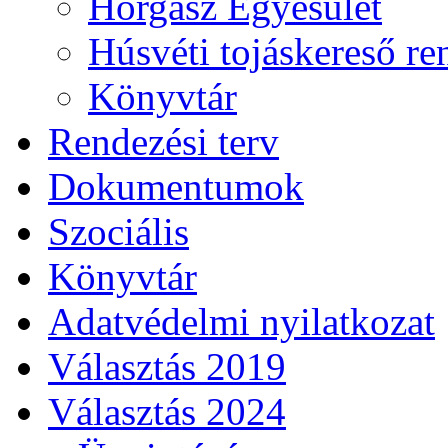
Horgász Egyesület
Húsvéti tojáskereső r
Könyvtár
Rendezési terv
Dokumentumok
Szociális
Könyvtár
Adatvédelmi nyilatkozat
Választás 2019
Választás 2024