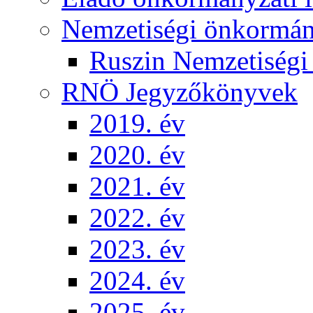
Nemzetiségi önkormá
Ruszin Nemzetiség
RNÖ Jegyzőkönyvek
2019. év
2020. év
2021. év
2022. év
2023. év
2024. év
2025. év