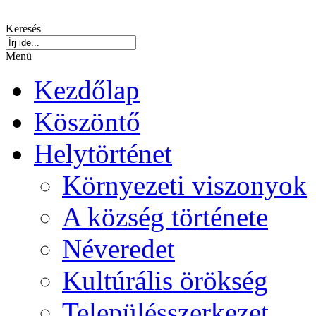
Keresés
Menü
Kezdőlap
Köszöntő
Helytörténet
Környezeti viszonyok
A község története
Néveredet
Kultúrális örökség
Településszerkezet