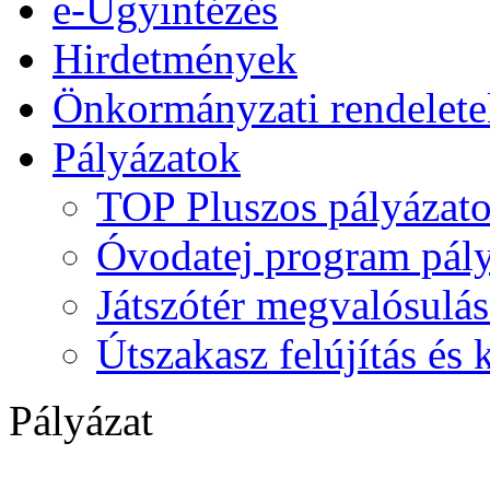
e-Ügyintézés
Hirdetmények
Önkormányzati rendelete
Pályázatok
TOP Pluszos pályázat
Óvodatej program pály
Játszótér megvalósulás
Útszakasz felújítás és
Pályázat