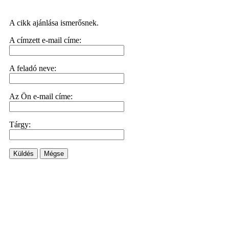
A cikk ajánlása ismerősnek.
A címzett e-mail címe:
A feladó neve:
Az Ön e-mail címe:
Tárgy:
Küldés
Mégse