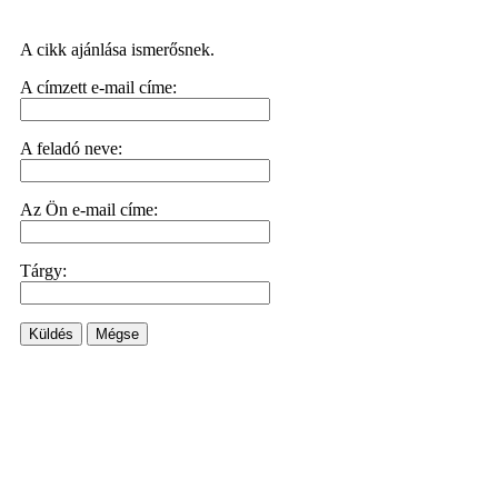
A cikk ajánlása ismerősnek.
A címzett e-mail címe:
A feladó neve:
Az Ön e-mail címe:
Tárgy:
Küldés
Mégse