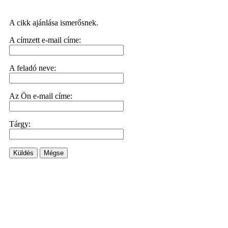
A cikk ajánlása ismerősnek.
A címzett e-mail címe:
A feladó neve:
Az Ön e-mail címe:
Tárgy:
Küldés
Mégse