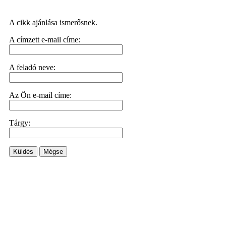
A cikk ajánlása ismerősnek.
A címzett e-mail címe:
A feladó neve:
Az Ön e-mail címe:
Tárgy:
Küldés
Mégse