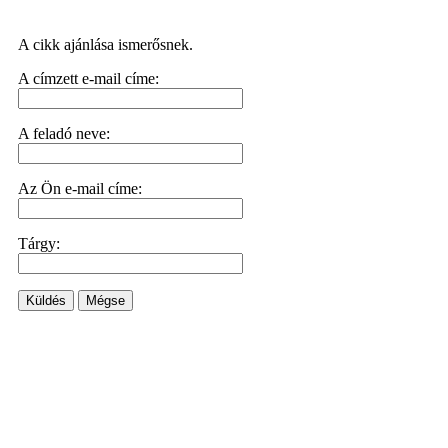
A cikk ajánlása ismerősnek.
A címzett e-mail címe:
A feladó neve:
Az Ön e-mail címe:
Tárgy:
Küldés
Mégse