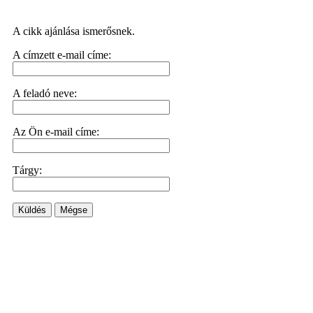
A cikk ajánlása ismerősnek.
A címzett e-mail címe:
A feladó neve:
Az Ön e-mail címe:
Tárgy:
Küldés
Mégse