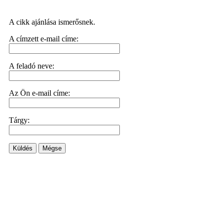
A cikk ajánlása ismerősnek.
A címzett e-mail címe:
A feladó neve:
Az Ön e-mail címe:
Tárgy:
Küldés
Mégse