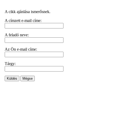
A cikk ajánlása ismerősnek.
A címzett e-mail címe:
A feladó neve:
Az Ön e-mail címe:
Tárgy:
Küldés
Mégse