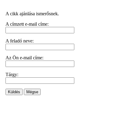
A cikk ajánlása ismerősnek.
A címzett e-mail címe:
A feladó neve:
Az Ön e-mail címe:
Tárgy:
Küldés
Mégse