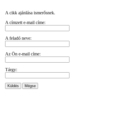
A cikk ajánlása ismerősnek.
A címzett e-mail címe:
A feladó neve:
Az Ön e-mail címe:
Tárgy:
Küldés
Mégse