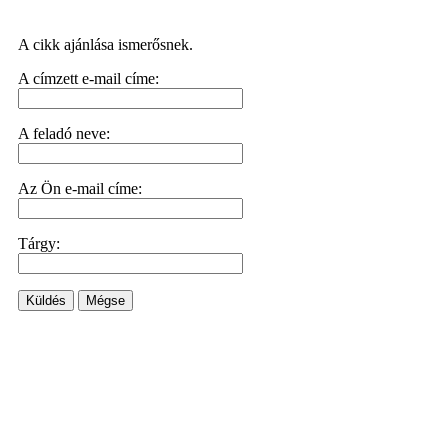
A cikk ajánlása ismerősnek.
A címzett e-mail címe:
A feladó neve:
Az Ön e-mail címe:
Tárgy:
Küldés
Mégse