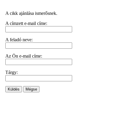
A cikk ajánlása ismerősnek.
A címzett e-mail címe:
A feladó neve:
Az Ön e-mail címe:
Tárgy:
Küldés
Mégse