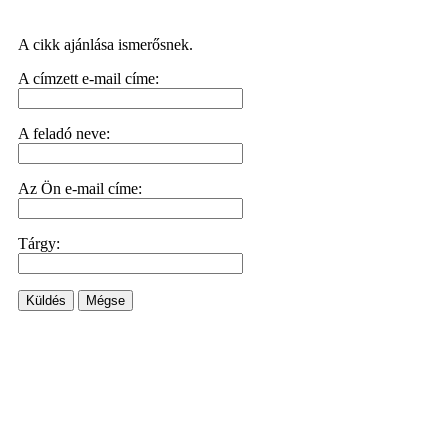
A cikk ajánlása ismerősnek.
A címzett e-mail címe:
A feladó neve:
Az Ön e-mail címe:
Tárgy:
Küldés
Mégse