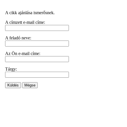
A cikk ajánlása ismerősnek.
A címzett e-mail címe:
A feladó neve:
Az Ön e-mail címe:
Tárgy:
Küldés
Mégse