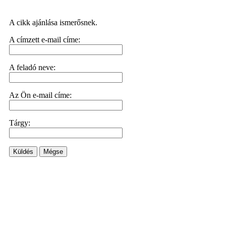
A cikk ajánlása ismerősnek.
A címzett e-mail címe:
A feladó neve:
Az Ön e-mail címe:
Tárgy:
Küldés
Mégse