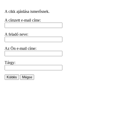
A cikk ajánlása ismerősnek.
A címzett e-mail címe:
A feladó neve:
Az Ön e-mail címe:
Tárgy:
Küldés
Mégse