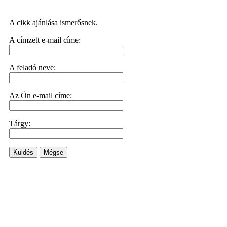
A cikk ajánlása ismerősnek.
A címzett e-mail címe:
A feladó neve:
Az Ön e-mail címe:
Tárgy:
Küldés
Mégse