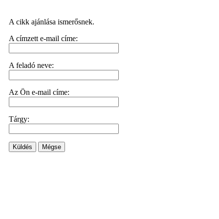
A cikk ajánlása ismerősnek.
A címzett e-mail címe:
A feladó neve:
Az Ön e-mail címe:
Tárgy:
Küldés
Mégse