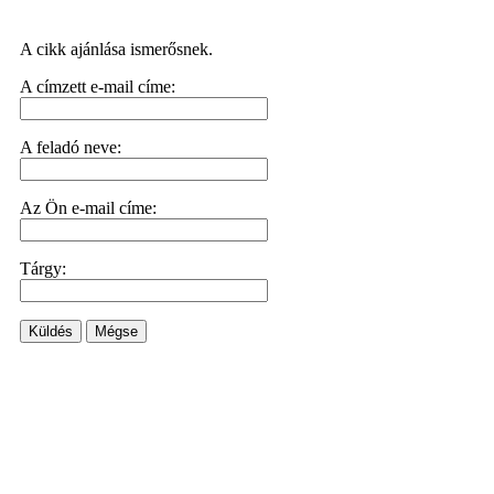
A cikk ajánlása ismerősnek.
A címzett e-mail címe:
A feladó neve:
Az Ön e-mail címe:
Tárgy:
Küldés
Mégse