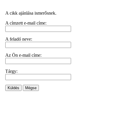
A cikk ajánlása ismerősnek.
A címzett e-mail címe:
A feladó neve:
Az Ön e-mail címe:
Tárgy:
Küldés
Mégse