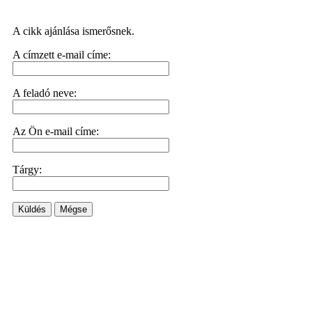
A cikk ajánlása ismerősnek.
A címzett e-mail címe:
A feladó neve:
Az Ön e-mail címe:
Tárgy:
Küldés
Mégse