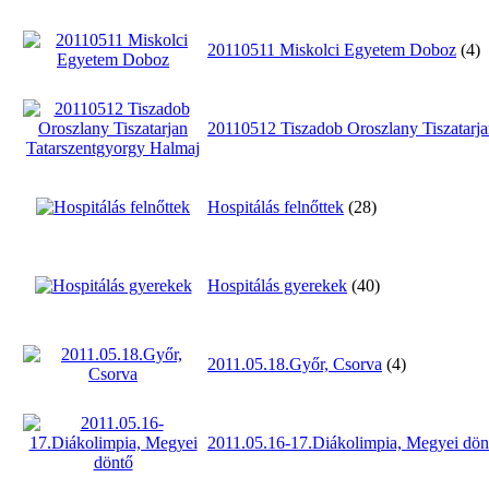
20110511 Miskolci Egyetem Doboz
(4)
20110512 Tiszadob Oroszlany Tiszatarj
Hospitálás felnőttek
(28)
Hospitálás gyerekek
(40)
2011.05.18.Győr, Csorva
(4)
2011.05.16-17.Diákolimpia, Megyei dön