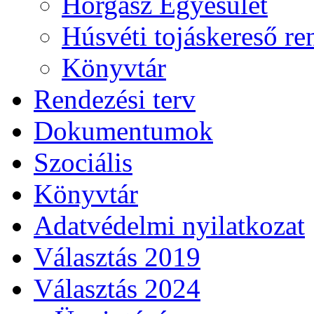
Horgász Egyesület
Húsvéti tojáskereső r
Könyvtár
Rendezési terv
Dokumentumok
Szociális
Könyvtár
Adatvédelmi nyilatkozat
Választás 2019
Választás 2024