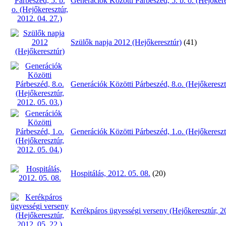
Generációk Közötti Párbeszéd, 5. b. o. (Hejőkere
Szülők napja 2012 (Hejőkeresztúr)
(41)
Generációk Közötti Párbeszéd, 8.o. (Hejőkeresztú
Generációk Közötti Párbeszéd, 1.o. (Hejőkeresztú
Hospitálás, 2012. 05. 08.
(20)
Kerékpáros ügyességi verseny (Hejőkeresztúr, 20