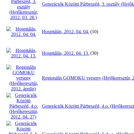
Generációk Közötti Párbeszéd, 3. osztály (Hejők
Hospitálás, 2012. 04. 04.
(10)
Hospitálás, 2012. 04. 13.
(30)
Regionális GOMOKU verseny (Hejőkeresztúr, 20
Generációk Közötti Párbeszéd, 4.o. (Hejőkereszt