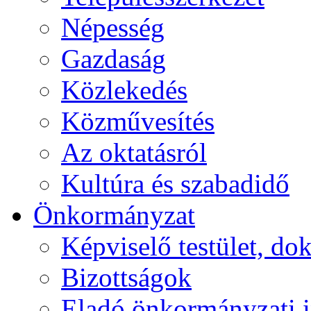
Népesség
Gazdaság
Közlekedés
Közművesítés
Az oktatásról
Kultúra és szabadidő
Önkormányzat
Képviselő testület, 
Bizottságok
Eladó önkormányzati 