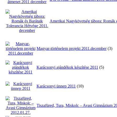
Amerikai Nagykövetség tábora: Romák é
Magyar-történelem projekt 2011.december
(3)
Karácsonyi ajándékok készítése 2011
(5)
Karácsonyi ünnep 2011
(10)
Tiszafüred, Tura, Miskolc – Avasi Gimnázium 2