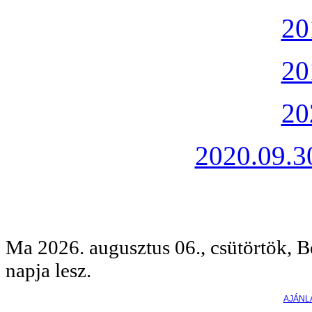
20
20
20
2020.09.30
Ma 2026. augusztus 06., csütörtök, B
napja lesz.
AJÁNL