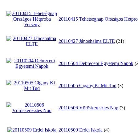
20110415 Tehetségnap Országos Hétpro
20110427 Jánoshalma ELTE
(21)
20110504 Debreceni Egyetemi Napok
(
20110505 Cigany Ki Mit Tud
(3)
20110506 Vöröskeresztes Nap
(3)
20110509 Erdei Iskola
(4)