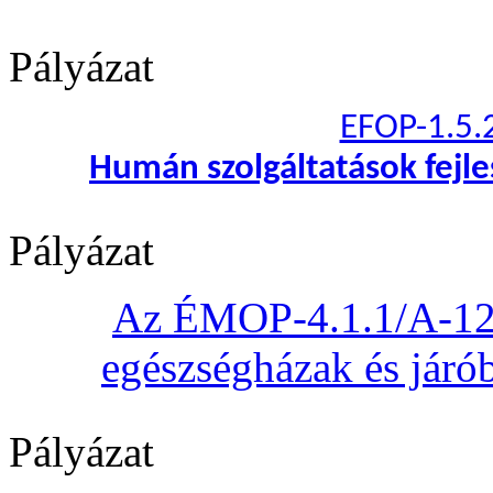
Pályázat
EFOP-1.5.
Humán szolgáltatások fejl
Pályázat
Az ÉMOP-4.1.1/A-12 „
egészségházak és járób
Pályázat