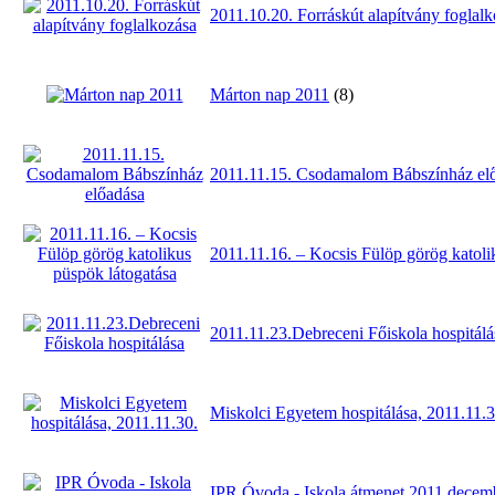
2011.10.20. Forráskút alapítvány foglal
Márton nap 2011
(8)
2011.11.15. Csodamalom Bábszínház el
2011.11.16. – Kocsis Fülöp görög katoli
2011.11.23.Debreceni Főiskola hospitálá
Miskolci Egyetem hospitálása, 2011.11.3
IPR Óvoda - Iskola átmenet 2011 decem