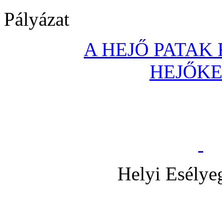
Pályázat
A HEJŐ PATAK
HEJŐK
Helyi Esélye