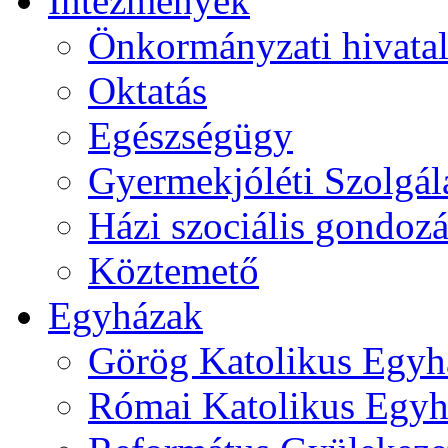
Intézmények
Önkormányzati hivata
Oktatás
Egészségügy
Gyermekjóléti Szolgál
Házi szociális gondozá
Köztemető
Egyházak
Görög Katolikus Egyh
Római Katolikus Egyh