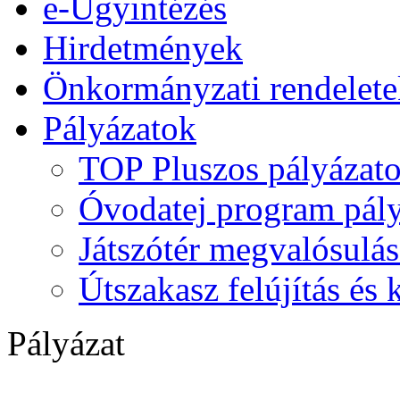
e-Ügyintézés
Hirdetmények
Önkormányzati rendelete
Pályázatok
TOP Pluszos pályázat
Óvodatej program pály
Játszótér megvalósulás
Útszakasz felújítás és
Pályázat