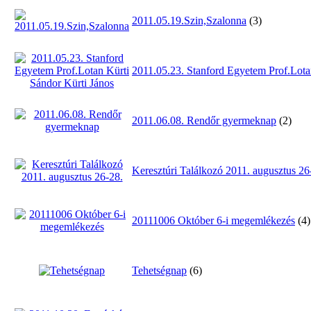
2011.05.19.Szin,Szalonna
(3)
2011.05.23. Stanford Egyetem Prof.Lota
2011.06.08. Rendőr gyermeknap
(2)
Keresztúri Találkozó 2011. augusztus 26
20111006 Október 6-i megemlékezés
(4)
Tehetségnap
(6)