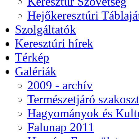
Keresztúr Szövetség
Hejőkeresztúri Táblaj
Szolgáltatók
Keresztúri hírek
Térkép
Galériák
2009 - archív
Természetjáró szakoszt
Hagyományok és Kultú
Falunap 2011