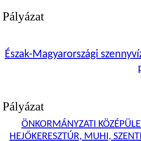
Pályázat
Észak-Magyarországi szennyvíze
Pályázat
ÖNKORMÁNYZATI KÖZÉPÜLET
HEJŐKERESZTÚR, MUHI, SZENTI