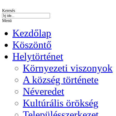
Keresés
Menü
Kezdőlap
Köszöntő
Helytörténet
Környezeti viszonyok
A község története
Néveredet
Kultúrális örökség
Településszerkezet