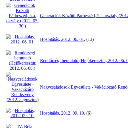
Generációk Közötti Párbeszéd, 5.a. osztály (2012
Hospitálás, 2012. 06. 01.
(13)
Rendőrségi bemutató (Hejőkeresztúr, 2012. 06. 0
Nagycsaládosok Egyesülete - Vakációzáró Rend
Hospitálás, 2012. 09. 10.
(6)