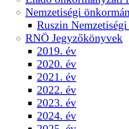
Nemzetiségi önkormá
Ruszin Nemzetiség
RNÖ Jegyzőkönyvek
2019. év
2020. év
2021. év
2022. év
2023. év
2024. év
2025. év