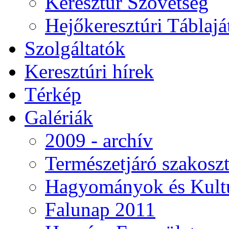
Keresztúr Szövetség
Hejőkeresztúri Táblaj
Szolgáltatók
Keresztúri hírek
Térkép
Galériák
2009 - archív
Természetjáró szakoszt
Hagyományok és Kultú
Falunap 2011