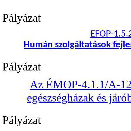
Pályázat
EFOP-1.5.
Humán szolgáltatások fejl
Pályázat
Az ÉMOP-4.1.1/A-12 „
egészségházak és járób
Pályázat