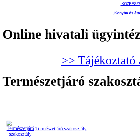
KÖZBESZ
„Konyha és étt
Online hivatali ügyinté
>> Tájékoztató 
Természetjáró szakoszt
Természetjáró szakosztály