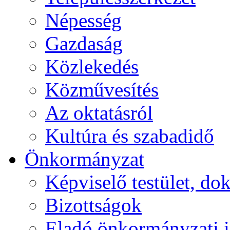
Népesség
Gazdaság
Közlekedés
Közművesítés
Az oktatásról
Kultúra és szabadidő
Önkormányzat
Képviselő testület, 
Bizottságok
Eladó önkormányzati 