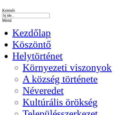
Keresés
Menü
Kezdőlap
Köszöntő
Helytörténet
Környezeti viszonyok
A község története
Néveredet
Kultúrális örökség
Településszerkezet