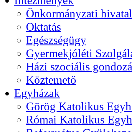
Intézmények
Önkormányzati hivata
Oktatás
Egészségügy
Gyermekjóléti Szolgál
Házi szociális gondozá
Köztemető
Egyházak
Görög Katolikus Egyh
Római Katolikus Egyh