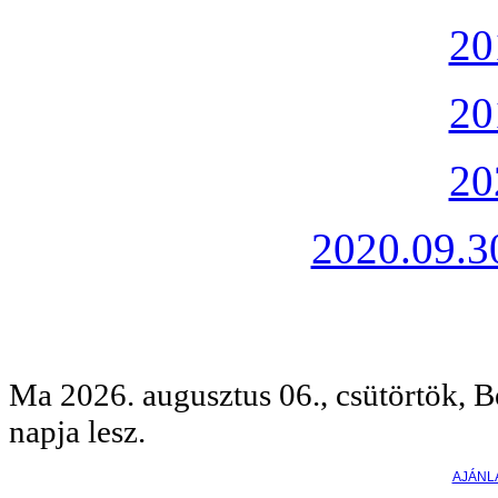
20
20
20
2020.09.30
Ma 2026. augusztus 06., csütörtök, B
napja lesz.
AJÁNL