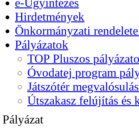
e-Ügyintézés
Hirdetmények
Önkormányzati rendelete
Pályázatok
TOP Pluszos pályázat
Óvodatej program pály
Játszótér megvalósulás
Útszakasz felújítás és
Pályázat