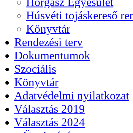
Horgász Egyesület
Húsvéti tojáskereső r
Könyvtár
Rendezési terv
Dokumentumok
Szociális
Könyvtár
Adatvédelmi nyilatkozat
Választás 2019
Választás 2024