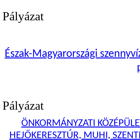
Pályázat
Észak-Magyarországi szennyvíze
Pályázat
ÖNKORMÁNYZATI KÖZÉPÜLET
HEJŐKERESZTÚR, MUHI, SZENTI