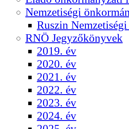
Nemzetiségi önkormá
Ruszin Nemzetiség
RNÖ Jegyzőkönyvek
2019. év
2020. év
2021. év
2022. év
2023. év
2024. év
2025. év