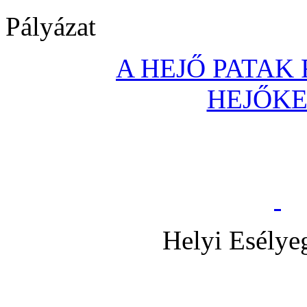
Pályázat
A HEJŐ PATAK
HEJŐK
Helyi Esélye