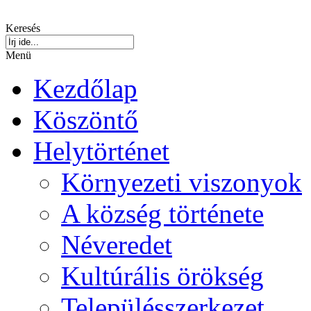
Keresés
Menü
Kezdőlap
Köszöntő
Helytörténet
Környezeti viszonyok
A község története
Néveredet
Kultúrális örökség
Településszerkezet