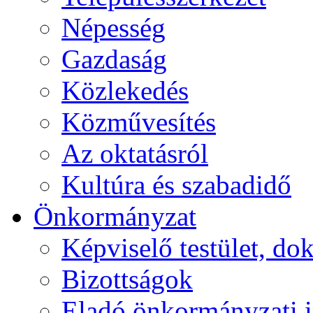
Népesség
Gazdaság
Közlekedés
Közművesítés
Az oktatásról
Kultúra és szabadidő
Önkormányzat
Képviselő testület, 
Bizottságok
Eladó önkormányzati 