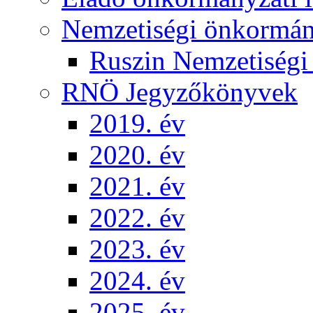
Nemzetiségi önkormá
Ruszin Nemzetiség
RNÖ Jegyzőkönyvek
2019. év
2020. év
2021. év
2022. év
2023. év
2024. év
2025. év