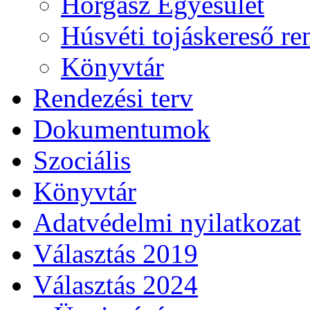
Horgász Egyesület
Húsvéti tojáskereső r
Könyvtár
Rendezési terv
Dokumentumok
Szociális
Könyvtár
Adatvédelmi nyilatkozat
Választás 2019
Választás 2024