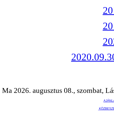
20
20
20
2020.09.30
Ma 2026. augusztus 08., szombat, Lá
AJÁNL
KÖZBESZ