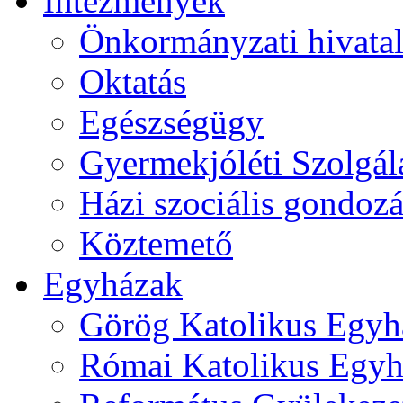
Intézmények
Önkormányzati hivata
Oktatás
Egészségügy
Gyermekjóléti Szolgál
Házi szociális gondozá
Köztemető
Egyházak
Görög Katolikus Egyh
Római Katolikus Egyh