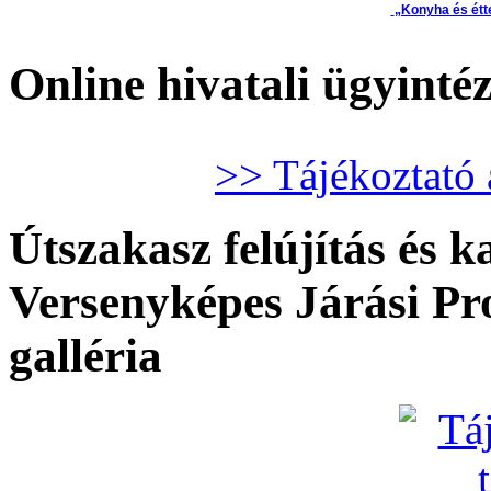
„Konyha és étt
Online hivatali ügyinté
>> Tájékoztató 
Útszakasz felújítás és k
Versenyképes Járási P
galléria