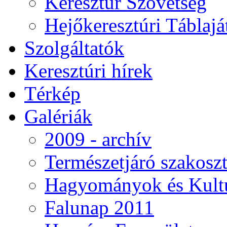
Keresztúr Szövetség
Hejőkeresztúri Táblaj
Szolgáltatók
Keresztúri hírek
Térkép
Galériák
2009 - archív
Természetjáró szakoszt
Hagyományok és Kultú
Falunap 2011