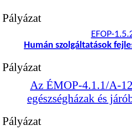
Pályázat
EFOP-1.5.
Humán szolgáltatások fejl
Pályázat
Az ÉMOP-4.1.1/A-12 „
egészségházak és járób
Pályázat