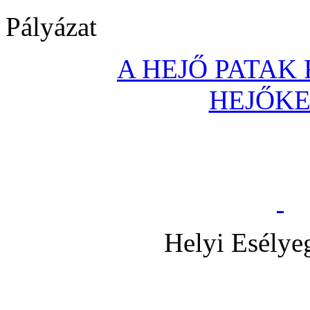
Pályázat
A HEJŐ PATAK
HEJŐK
Helyi Esélye