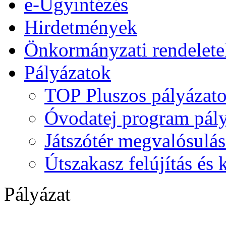
e-Ügyintézés
Hirdetmények
Önkormányzati rendelete
Pályázatok
TOP Pluszos pályázat
Óvodatej program pály
Játszótér megvalósulás
Útszakasz felújítás és
Pályázat