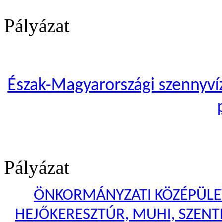
Pályázat
Észak-Magyarországi szennyvíze
Pályázat
ÖNKORMÁNYZATI KÖZÉPÜLET
HEJŐKERESZTÚR, MUHI, SZENTI