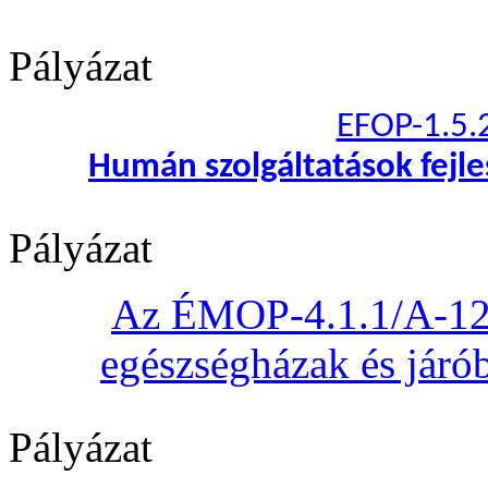
Pályázat
EFOP-1.5.
Humán szolgáltatások fejl
Pályázat
Az ÉMOP-4.1.1/A-12 „
egészségházak és járób
Pályázat