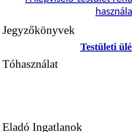
használa
Jegyzőkönyvek
Testületi ül
Tóhasználat
Eladó Ingatlanok