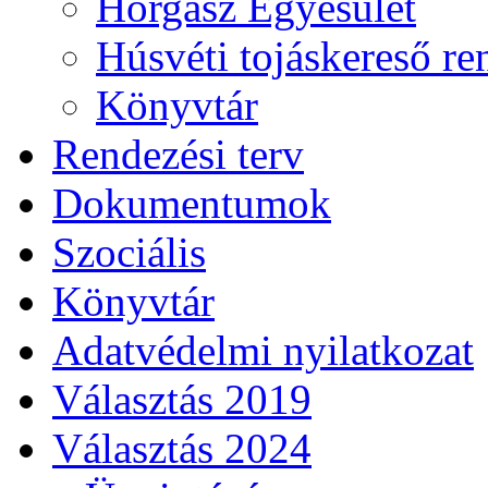
Horgász Egyesület
Húsvéti tojáskereső r
Könyvtár
Rendezési terv
Dokumentumok
Szociális
Könyvtár
Adatvédelmi nyilatkozat
Választás 2019
Választás 2024