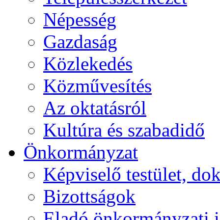
Népesség
Gazdaság
Közlekedés
Közművesítés
Az oktatásról
Kultúra és szabadidő
Önkormányzat
Képviselő testület, 
Bizottságok
Eladó önkormányzati 