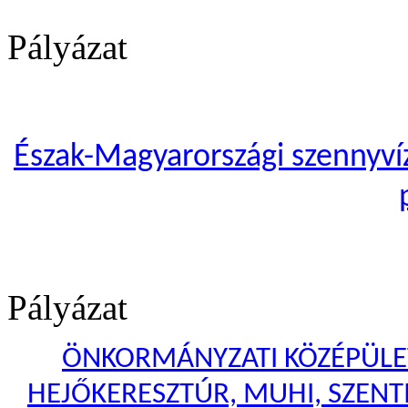
Pályázat
Észak-Magyarországi szennyvíze
Pályázat
ÖNKORMÁNYZATI KÖZÉPÜLET
HEJŐKERESZTÚR, MUHI, SZENTI