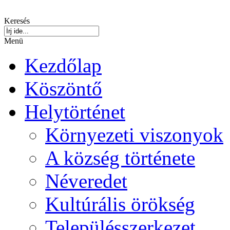
Keresés
Menü
Kezdőlap
Köszöntő
Helytörténet
Környezeti viszonyok
A község története
Néveredet
Kultúrális örökség
Településszerkezet