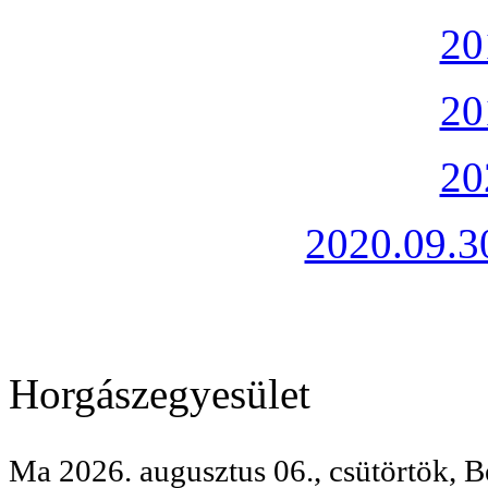
20
20
20
2020.09.30
Horgászegyesület
Ma 2026. augusztus 06., csütörtök, B