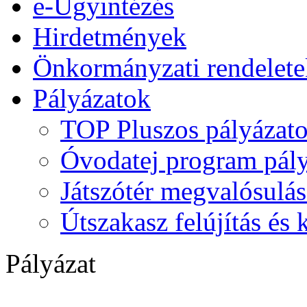
e-Ügyintézés
Hirdetmények
Önkormányzati rendelete
Pályázatok
TOP Pluszos pályázat
Óvodatej program pály
Játszótér megvalósulás
Útszakasz felújítás és
Pályázat