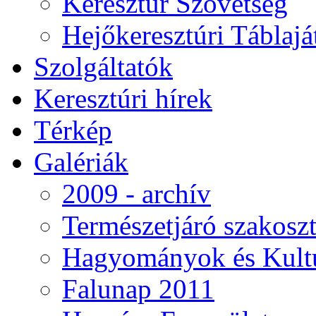
Keresztúr Szövetség
Hejőkeresztúri Táblaj
Szolgáltatók
Keresztúri hírek
Térkép
Galériák
2009 - archív
Természetjáró szakoszt
Hagyományok és Kultú
Falunap 2011