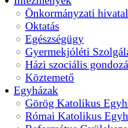
Intézmények
Önkormányzati hivata
Oktatás
Egészségügy
Gyermekjóléti Szolgál
Házi szociális gondozá
Köztemető
Egyházak
Görög Katolikus Egyh
Római Katolikus Egyh