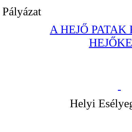
Pályázat
A HEJŐ PATAK
HEJŐK
Helyi Esélye