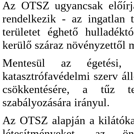
Az OTSZ ugyancsak előírj
rendelkezik - az ingatlan 
területet éghető hulladékt
kerülő száraz növényzettől m
Mentesül az égetési, 
katasztrófavédelmi szerv á
csökkentésére, a tűz te
szabályozására irányul.
Az OTSZ alapján a kilátóka
létesítményeket, az 