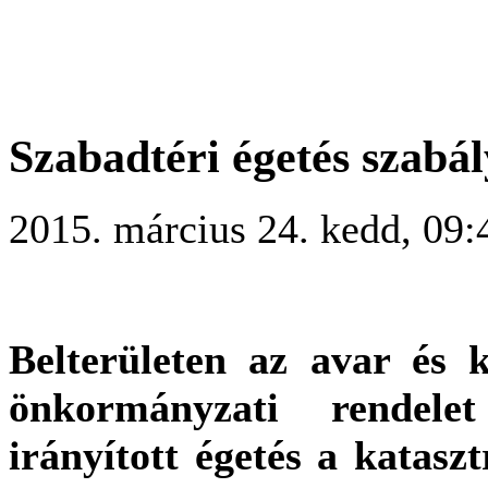
Szabadtéri égetés szabál
2015. március 24. kedd, 09:
Belterületen az avar és 
önkormányzati rendele
irányított égetés a katasz