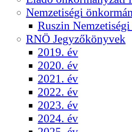
Nemzetiségi önkormá
Ruszin Nemzetiség
RNÖ Jegyzőkönyvek
2019. év
2020. év
2021. év
2022. év
2023. év
2024. év
2025. év