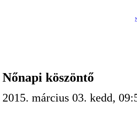
Nőnapi köszöntő
2015. március 03. kedd, 09: