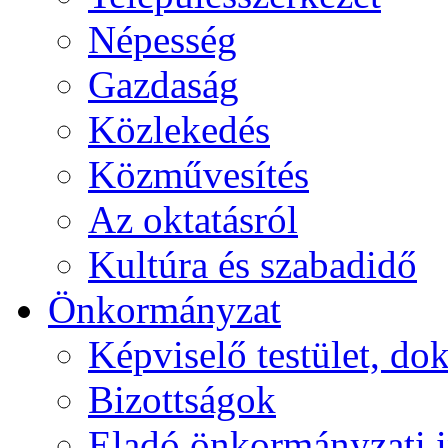
Népesség
Gazdaság
Közlekedés
Közművesítés
Az oktatásról
Kultúra és szabadidő
Önkormányzat
Képviselő testület, 
Bizottságok
Eladó önkormányzati 