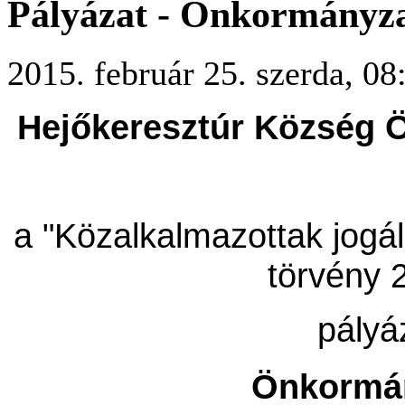
Pályázat - Önkormányza
2015. február 25. szerda, 08
Hejőkeresztúr Község 
a "Közalkalmazottak jogál
törvény 2
pályá
Önkormán