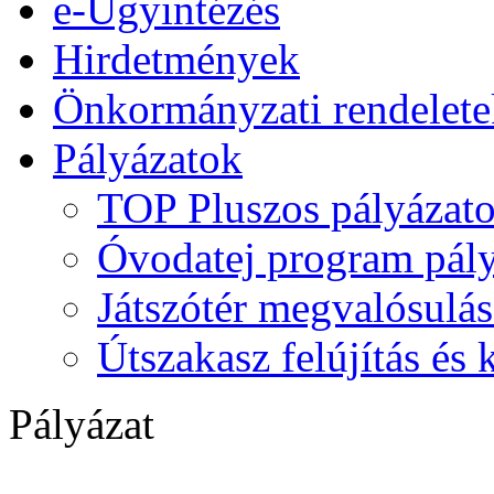
e-Ügyintézés
Hirdetmények
Önkormányzati rendelete
Pályázatok
TOP Pluszos pályázat
Óvodatej program pály
Játszótér megvalósulás
Útszakasz felújítás és
Pályázat