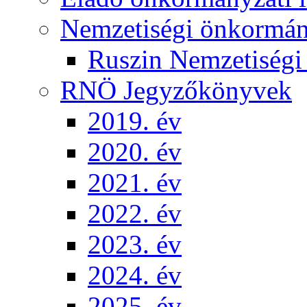
Nemzetiségi önkormá
Ruszin Nemzetiség
RNÖ Jegyzőkönyvek
2019. év
2020. év
2021. év
2022. év
2023. év
2024. év
2025. év