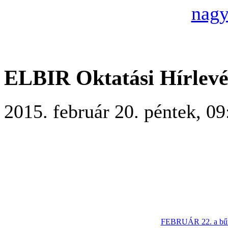
nagy
ELBIR Oktatási Hírlevé
2015. február 20. péntek, 09
FEBRUÁR 22. a bűnc