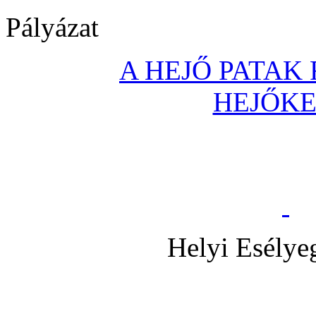
Pályázat
A HEJŐ PATAK
HEJŐK
Helyi Esélye