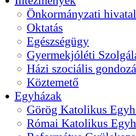
Intézmények
Önkormányzati hivata
Oktatás
Egészségügy
Gyermekjóléti Szolgál
Házi szociális gondozá
Köztemető
Egyházak
Görög Katolikus Egyh
Római Katolikus Egyh