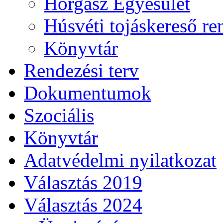
Horgász Egyesület
Húsvéti tojáskereső r
Könyvtár
Rendezési terv
Dokumentumok
Szociális
Könyvtár
Adatvédelmi nyilatkozat
Választás 2019
Választás 2024