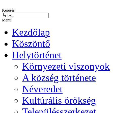
Keresés
Menü
Kezdőlap
Köszöntő
Helytörténet
Környezeti viszonyok
A község története
Néveredet
Kultúrális örökség
Településszerkezet