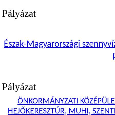
Pályázat
Észak-Magyarországi szennyvíze
Pályázat
ÖNKORMÁNYZATI KÖZÉPÜLET
HEJŐKERESZTÚR, MUHI, SZENTI