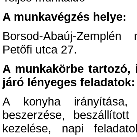
A munkavégzés helye:
Borsod-Abaúj-Zemplén 
Petőfi utca 27.
A munkakörbe tartozó, i
járó lényeges feladatok:
A konyha irányítása,
beszerzése, beszállított 
kezelése, napi feladato