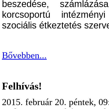
beszedése, számlázása
korcsoportú intézmény
szociális étkeztetés szerv
Bővebben...
Felhívás!
2015. február 20. péntek, 09