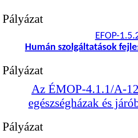
Pályázat
EFOP-1.5.
Humán szolgáltatások fejl
Pályázat
Az ÉMOP-4.1.1/A-12 „
egészségházak és járób
Pályázat