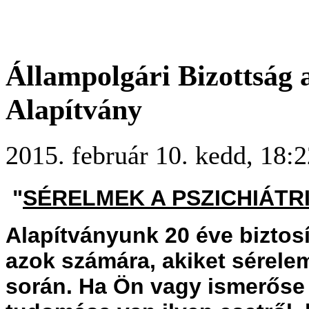
Állampolgári Bizottság 
Alapítvány
2015. február 10. kedd, 18:2
"
SÉRELMEK A PSZICHIÁTR
Alapítványunk 20 éve biztos
azok számára, akiket sérelem
során. Ha Ön vagy ismerőse i