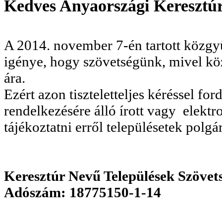
Kedves Anyaországi Keresztúr
A 2014. november 7-én tartott közgyű
igénye, hogy szövetségünk, mivel kö
ára.
Ezért azon tiszteletteljes kéréssel f
rendelkezésére álló írott vagy elektr
tájékoztatni erről településetek polgá
Keresztúr Nevű Települések Szövet
Adószám: 18775150-1-14