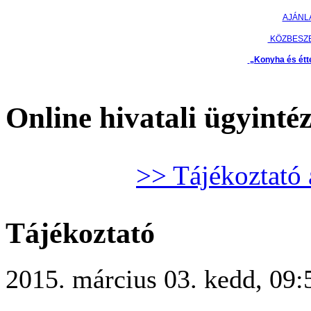
AJÁNL
KÖZBESZ
„Konyha és étt
Online hivatali ügyinté
>> Tájékoztató 
Tájékoztató
2015. március 03. kedd, 09: