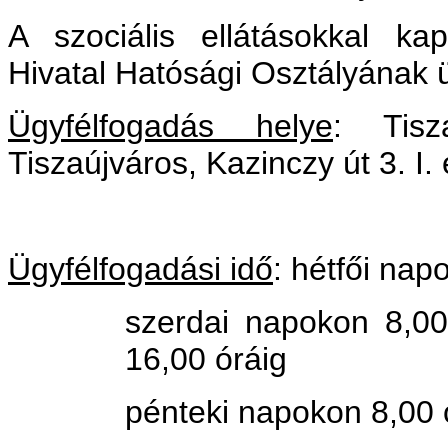
A szociális ellátásokkal ka
Hivatal Hatósági Osztályának ü
Ügyfélfogadás helye
: Tisz
Tiszaújváros, Kazinczy út 3. I.
Ügyfélfogadási idő
: hétfői nap
szerdai napokon 8,00
16,00 óráig
pénteki napokon 8,00 ó