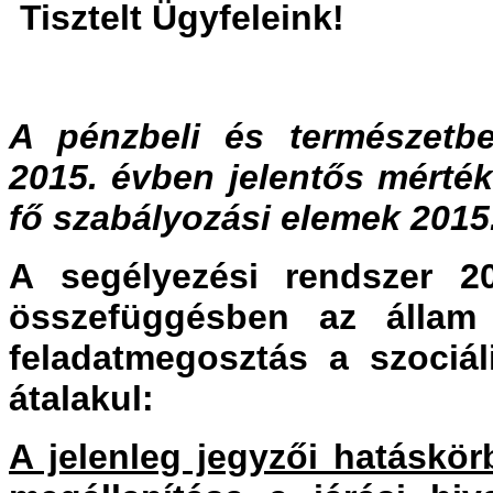
Tisztelt Ügyfeleink!
A pénzbeli és természetben
2015. évben jelentős mértékb
fő szabályozási elemek 2015
A segélyezési rendszer 201
összefüggésben az állam
feladatmegosztás a szociáli
átalakul:
A jelenleg jegyzői hatáskör