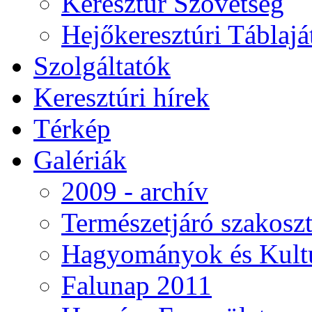
Keresztúr Szövetség
Hejőkeresztúri Táblaj
Szolgáltatók
Keresztúri hírek
Térkép
Galériák
2009 - archív
Természetjáró szakoszt
Hagyományok és Kultú
Falunap 2011