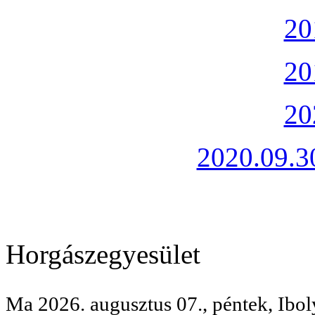
20
20
20
2020.09.30
Horgászegyesület
Ma 2026. augusztus 07., péntek, Ibol