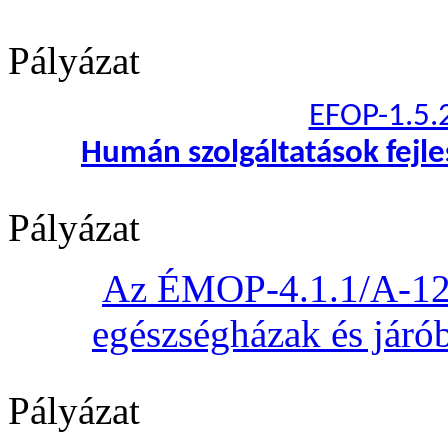
Pályázat
EFOP-1.5.
Humán szolgáltatások fejl
Pályázat
Az ÉMOP-4.1.1/A-12 „
egészségházak és járób
Pályázat