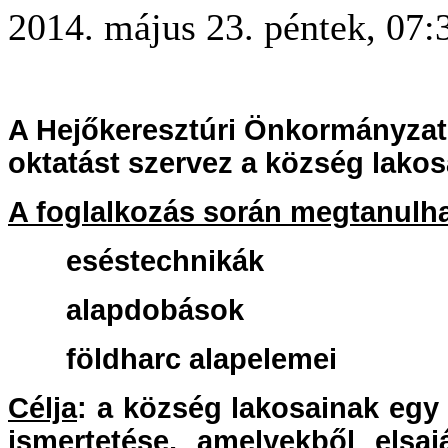
2014. május 23. péntek, 07:
A Hejőkeresztúri Önkormányzat
oktatást szervez a község lako
A foglalkozás során megtanulha
eséstechnikák
alapdobások
földharc alapelemei
Célja
: a község lakosainak egy
ismertetése, amelyekből elsa