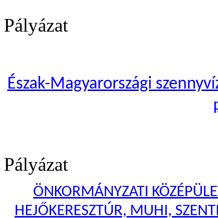
Pályázat
Észak-Magyarországi szennyvíze
Pályázat
ÖNKORMÁNYZATI KÖZÉPÜLET
HEJŐKERESZTÚR, MUHI, SZENTI