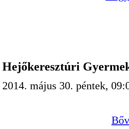
Hejőkeresztúri Gyerme
2014. május 30. péntek, 09:
Bőv