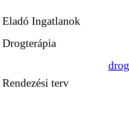
Eladó Ingatlanok
Drogterápia
drog
Rendezési terv