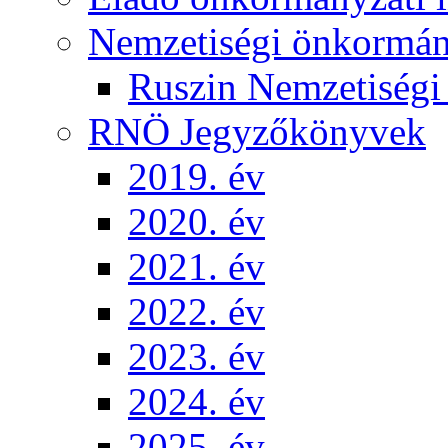
Nemzetiségi önkormá
Ruszin Nemzetiség
RNÖ Jegyzőkönyvek
2019. év
2020. év
2021. év
2022. év
2023. év
2024. év
2025. év