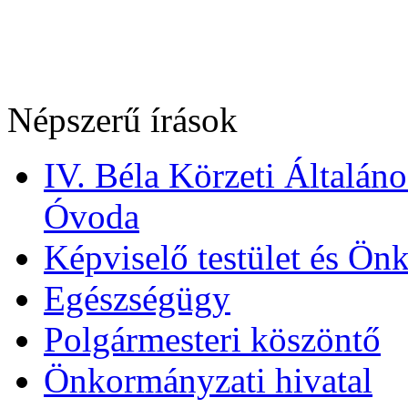
Népszerű írások
IV. Béla Körzeti Általán
Óvoda
Képviselő testület és Ön
Egészségügy
Polgármesteri köszöntő
Önkormányzati hivatal