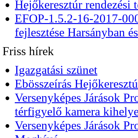
Hejőkeresztúr rendezési t
EFOP-1.5.2-16-2017-000
fejlesztése Harsányban é
Friss hírek
Igazgatási szünet
Ebösszeírás Hejőkereszt
Versenyképes Járások Pro
térfigyelő kamera kihely
Versenyképes Járások Pro