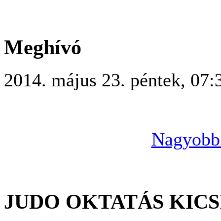
Meghívó
2014. május 23. péntek, 07:
Nagyobb 
JUDO OKTATÁS KIC