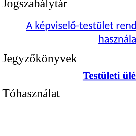
Jogszabálytár
A képviselő-testület rend
használa
Jegyzőkönyvek
Testületi ül
Tóhasználat