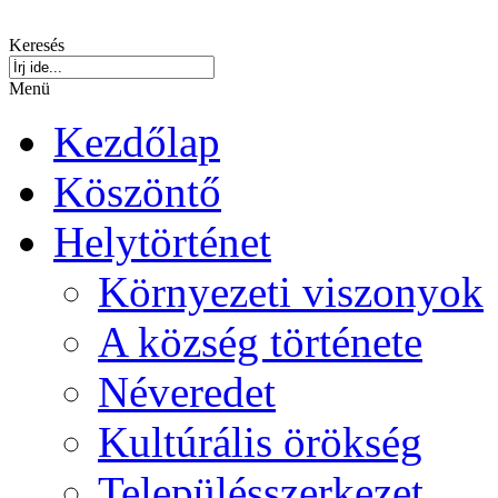
Keresés
Menü
Kezdőlap
Köszöntő
Helytörténet
Környezeti viszonyok
A község története
Néveredet
Kultúrális örökség
Településszerkezet