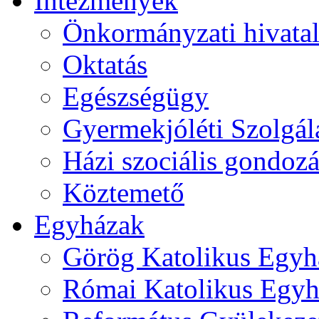
Intézmények
Önkormányzati hivata
Oktatás
Egészségügy
Gyermekjóléti Szolgál
Házi szociális gondozá
Köztemető
Egyházak
Görög Katolikus Egyh
Római Katolikus Egyh