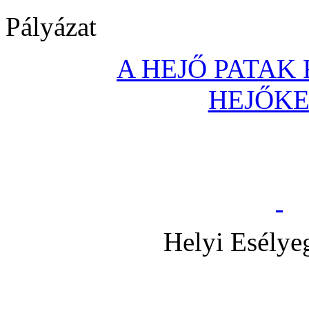
Pályázat
A HEJŐ PATAK
HEJŐK
Helyi Esélye