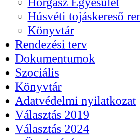
Horgász Egyesület
Húsvéti tojáskereső r
Könyvtár
Rendezési terv
Dokumentumok
Szociális
Könyvtár
Adatvédelmi nyilatkozat
Választás 2019
Választás 2024