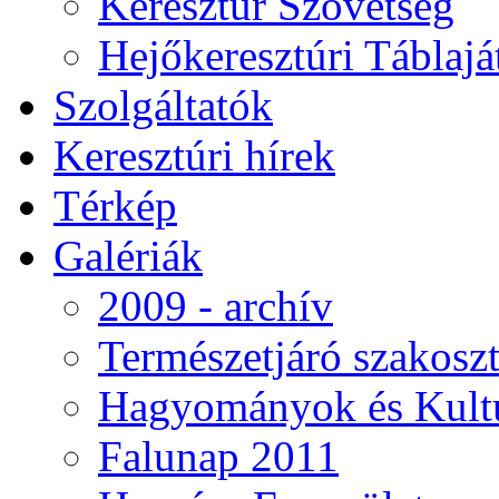
Keresztúr Szövetség
Hejőkeresztúri Táblaj
Szolgáltatók
Keresztúri hírek
Térkép
Galériák
2009 - archív
Természetjáró szakoszt
Hagyományok és Kultú
Falunap 2011