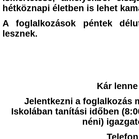
hétköznapi életben is lehet kam
A foglalkozások péntek délu
lesznek.
Kár lenne
Jelentkezni a foglalkozás m
Iskolában tanítási időben (8:
néni) igazgat
Telefon