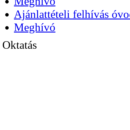
Meghívó
Ajánlattételi felhívás óv
Meghívó
Oktatás