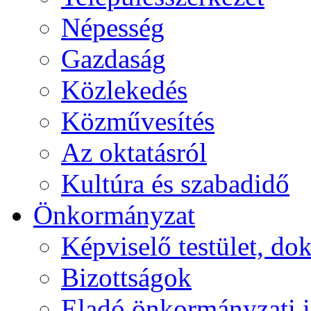
Népesség
Gazdaság
Közlekedés
Közművesítés
Az oktatásról
Kultúra és szabadidő
Önkormányzat
Képviselő testület, 
Bizottságok
Eladó önkormányzati 