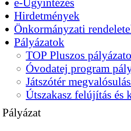
e-Ügyintézés
Hirdetmények
Önkormányzati rendelete
Pályázatok
TOP Pluszos pályázat
Óvodatej program pály
Játszótér megvalósulás
Útszakasz felújítás és
Pályázat