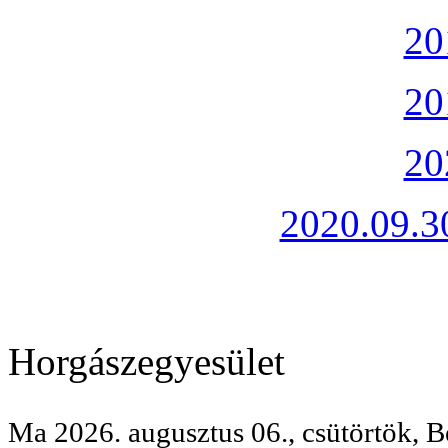
20
20
20
2020.09.30
Horgászegyesület
Ma 2026. augusztus 06., csütörtök, B